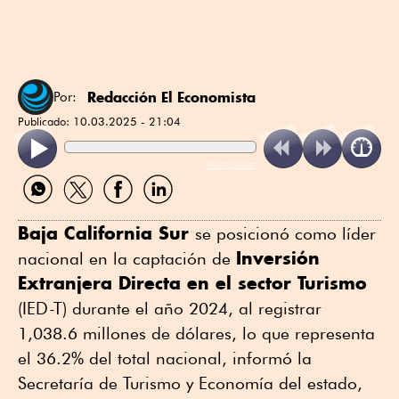
Redacción El Economista
Por:
Publicado:
10.03.2025 - 21:04
ReadSpeaker
Compartir
Compartir
Compartir
Compartir
por
por
por
por
WhatsApp
Twitter
Facebook
Linkedin
Baja California Sur
se posicionó como líder
Inversión
nacional en la captación de
Extranjera Directa en el sector Turismo
(IED-T) durante el año 2024, al registrar
1,038.6 millones de dólares, lo que representa
el 36.2% del total nacional, informó la
Secretaría de Turismo y Economía del estado,