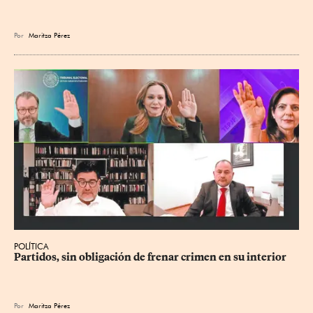
Por
Maritza Pérez
POLÍTICA
Partidos, sin obligación de frenar crimen en su interior
Por
Maritza Pérez