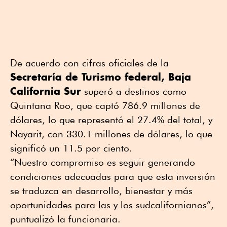
De acuerdo con cifras oficiales de la
Secretaría de Turismo federal, Baja
California Sur
superó a destinos como
Quintana Roo, que captó 786.9 millones de
dólares, lo que representó el 27.4% del total, y
Nayarit, con 330.1 millones de dólares, lo que
significó un 11.5 por ciento.
“Nuestro compromiso es seguir generando
condiciones adecuadas para que esta inversión
se traduzca en desarrollo, bienestar y más
oportunidades para las y los sudcalifornianos”,
puntualizó la funcionaria.