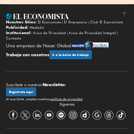
Nuestros Sitios:
El Economista
El Empresario
Club El Economista
Subir
Publicidad:
Mediakit
Institucional:
Aviso de Privacidad
Aviso de Privacidad Integral
Contacto
Una empresa de Nacer Global
Trabaja con nosotros
Ir a la bolsa de trabajo
Newsletter.
Suscríbete a nuestros
Regístrate aquí
Al suscribirte, aceptas nuestras
políticas de privacidad
.
Síguenos