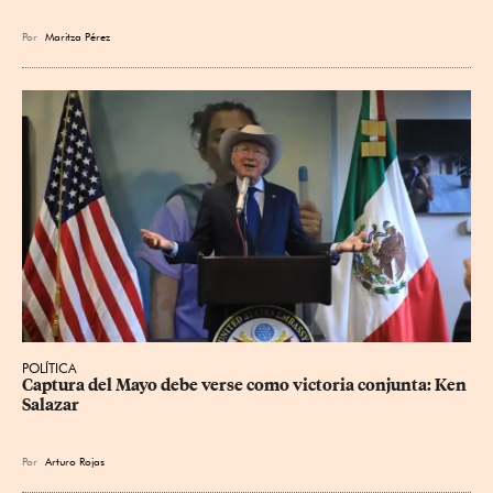
Por
Maritza Pérez
POLÍTICA
Captura del Mayo debe verse como victoria conjunta: Ken 
Salazar
Por
Arturo Rojas