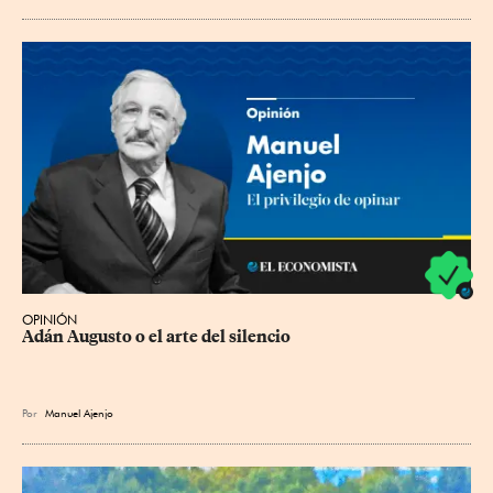
OPINIÓN
Adán Augusto o el arte del silencio
Por
Manuel Ajenjo