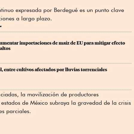
ontinuo expresada por Berdegué es un punto clave
ciones a largo plazo.
r
umentar importaciones de maíz de EU para mitigar efecto 
altos
ol, entre cultivos afectados por lluvias torrenciales
ciadas, la movilización de productores
estados de México subraya la gravedad de la crisis
es parciales.