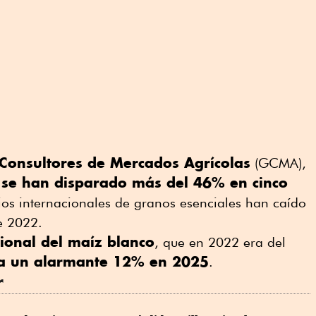
Consultores de Mercados Agrícolas
(GCMA),
 se han disparado más del 46% en cinco
cios internacionales de granos esenciales han caído
e 2022.
onal del maíz blanco
, que en 2022 era del
a un alarmante 12% en 2025
.
r