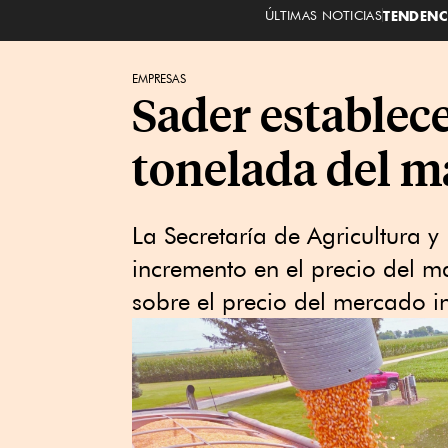
ÚLTIMAS NOTICIAS
TENDENC
EMPRESAS
Sader establece
tonelada del m
La Secretaría de Agricultura y
incremento en el precio del m
sobre el precio del mercado i