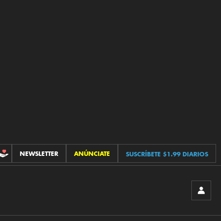
NEWSLETTER
ANÚNCIATE
SUSCRÍBETE $1.99 DIARIOS
CONTRIBUCIONES
INICIA
SESIÓ