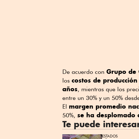
Grupo de 
De acuerdo con
costos de producción
los
años
, mientras que los pre
entre un 30% y un 50% desd
margen promedio naci
El
se ha desplomado 
50%,
Te puede interesa
ESTADOS