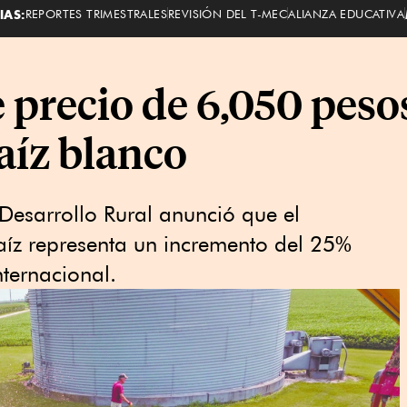
IAS:
REPORTES TRIMESTRALES
REVISIÓN DEL T-MEC
ALIANZA EDUCATIVA
 precio de 6,050 pesos
aíz blanco
 Desarrollo Rural anunció que el
aíz representa un incremento del 25%
nternacional.