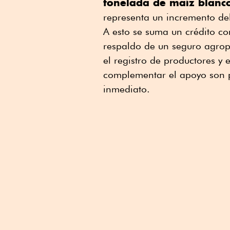
tonelada de maíz blan
representa un incremento de
A esto se suma un crédito c
respaldo de un seguro agrope
el registro de productores y
complementar el apoyo son p
inmediato.