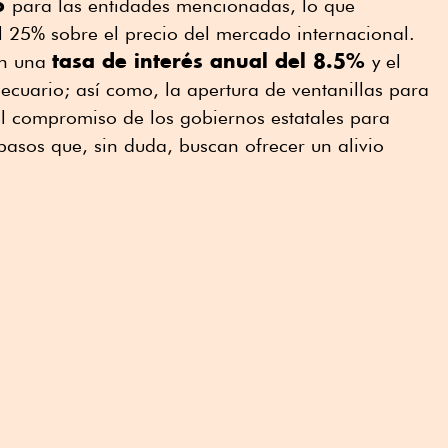
co
para las entidades mencionadas, lo que
l 25% sobre el precio del mercado internacional.
tasa de interés anual del 8.5%
on una
y el
cuario; así como, la apertura de ventanillas para
 el compromiso de los gobiernos estatales para
asos que, sin duda, buscan ofrecer un alivio