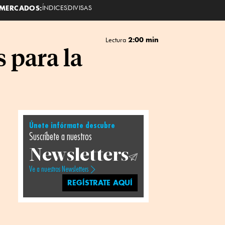
MERCADOS:
ÍNDICES
DIVISAS
2:00 min
Lectura
 para la
Únete infórmate descubre
Suscríbete a nuestros
Newsletters
Ve a nuestros Newsletters
REGÍSTRATE AQUÍ