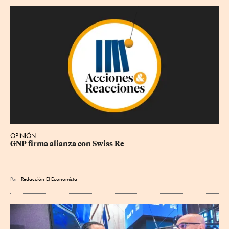
OPINIÓN
GNP firma alianza con Swiss Re
Por
Redacción El Economista