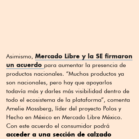
Mercado Libre y la SE firmaron
Asimismo,
un acuerdo
para aumentar la presencia de
productos nacionales. “Muchos productos ya
son nacionales, pero hay que apoyarlos
todavía más y darles más visibilidad dentro de
todo el ecosistema de la plataforma”, comenta
Amelie Mossberg, líder del proyecto Polos y
Hecho en México en Mercado Libre México.
Con este acuerdo el consumidor podrá
acceder a una sección de calzado