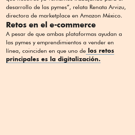
desarrollo de las pymes”, relata Renata Arvizu,
directora de marketplace en Amazon México.
Retos en el e-commerce
A pesar de que ambas plataformas ayudan a
las pymes y emprendimientos a vender en
los retos
línea, coinciden en que uno de
principales es la digitalización.