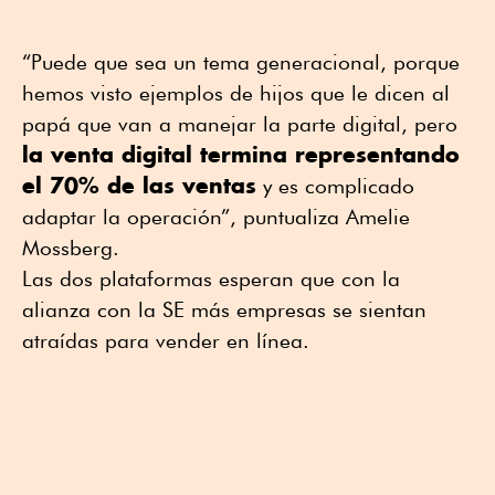
“Puede que sea un tema generacional, porque
hemos visto ejemplos de hijos que le dicen al
papá que van a manejar la parte digital, pero
la venta digital termina representando
el 70% de las ventas
y es complicado
adaptar la operación”, puntualiza Amelie
Mossberg.
Las dos plataformas esperan que con la
alianza con la SE más empresas se sientan
atraídas para vender en línea.