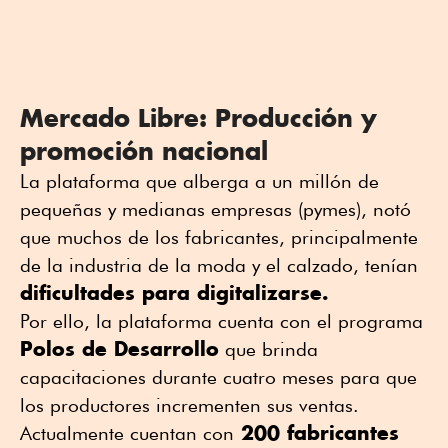
Mercado Libre: Producción y
promoción nacional
La plataforma que alberga a un millón de
pequeñas y medianas empresas (pymes), notó
que muchos de los fabricantes, principalmente
de la industria de la moda y el calzado, tenían
dificultades para digitalizarse.
Por ello, la plataforma cuenta con el programa
Polos de Desarrollo
que brinda
capacitaciones durante cuatro meses para que
los productores incrementen sus ventas.
200 fabricantes
Actualmente cuentan con