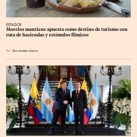
ESTADOS
Morelos mantiene apuesta como destino de turismo con 
ruta de haciendas y estímulos fílmicos
Por
Esm
eralda Lázaro