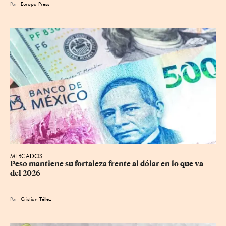
Por
Europa Press
MERCADOS
Peso mantiene su fortaleza frente al dólar en lo que va 
del 2026
Por
Cristian Téllez