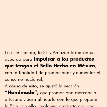
En este sentido, la SE y Amazon firmaron un
impulsar a los productos
acuerdo para
que tengan el Sello Hecho en México
,
con la finalidad de promocionar y aumentar el
consumo nacional.
A causa de esto, se ajustó la sección
“Handmade”,
que promociona mercancía
artesanal, para alinearlo con lo que propone
la SE y con ello, cualquier producto nacional