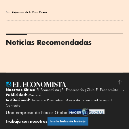
Por
Alejandro de la Rosa Rivera
Noticias Recomendadas
Nuestros Sitios:
El Economista
El Empresario
Club El Economista
Subir
Publicidad:
Mediakit
Institucional:
Aviso de Privacidad
Aviso de Privacidad Integral
Contacto
Una empresa de Nacer Global
Trabaja con nosotros
Ir a la bolsa de trabajo