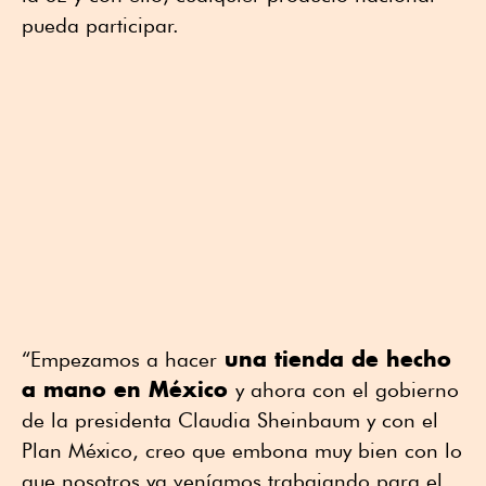
pueda participar.
una tienda de hecho
“Empezamos a hacer
a mano en México
y ahora con el gobierno
de la presidenta Claudia Sheinbaum y con el
Plan México, creo que embona muy bien con lo
que nosotros ya veníamos trabajando para el