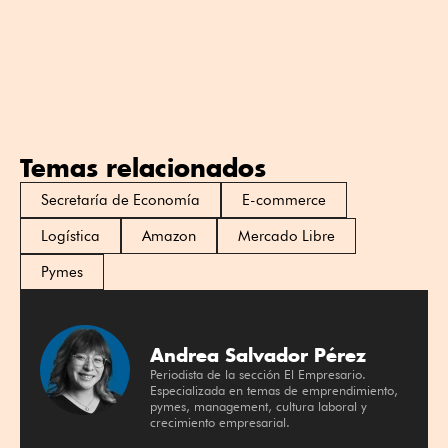
Temas relacionados
Secretaría de Economía
E-commerce
Logística
Amazon
Mercado Libre
Pymes
Andrea Salvador Pérez
Periodista de la sección El Empresario.
Especializada en temas de emprendimiento,
pymes, management, cultura laboral y
crecimiento empresarial.