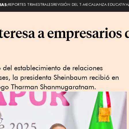
IAS:
REPORTES TRIMESTRALES
REVISIÓN DEL T-MEC
ALIANZA EDUCATIVA
teresa a empresarios 
 del establecimiento de relaciones
es, la presidenta Sheinbaum recibió en
logo Tharman Shanmugaratnam.