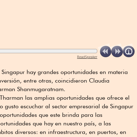
ReadSpeaker
 y Singapur hay grandes oportunidades en materia
versión, entre otras, coincidieron Claudia
harman Shanmugaratnam.
 Tharman las amplias oportunidades que ofrece el
o gusto escuchar al sector empresarial de Singapur
 oportunidades que este brinda para las
portunidades que hay en nuestro país, a las
tos diversos: en infraestructura, en puertos, en