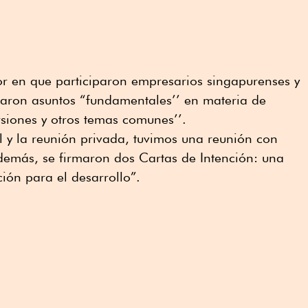
or en que participaron empresarios singapurenses y
aron asuntos “fundamentales’’ en materia de
ersiones y otros temas comunes’’.
l y la reunión privada, tuvimos una reunión con
demás, se firmaron dos Cartas de Intención: una
ión para el desarrollo”.