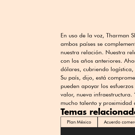
En uso de la voz, Tharman 
ambos países se complement
nuestra relación. Nuestra r
con los años anteriores. Ah
dólares, cubriendo logística,
Su país, dijo, está comprome
pueden apoyar los esfuerzos 
valor, nueva infraestructura
mucho talento y proximidad
Temas relacionad
Plan México
Acuerdo comerc