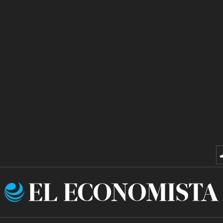
El
Economista