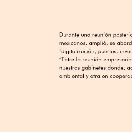
Durante una reunión posteri
mexicanos, amplió, se abord
“digitalización, puertos, inv
“Entre la reunión empresaria
nuestros gabinetes donde, a
ambiental y otra en cooperac