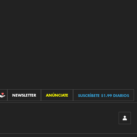
NEWSLETTER
ANÚNCIATE
SUSCRÍBETE $1.99 DIARIOS
CONTRIBUCIONES
INICIA
SESIÓ