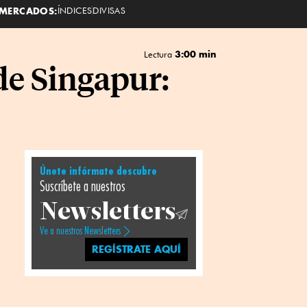
MERCADOS:
ÍNDICES
DIVISAS
3:00 min
Lectura
de Singapur:
Únete infórmate descubre
Suscríbete a nuestros
Newsletters
Ve a nuestros Newsletters
REGÍSTRATE AQUÍ