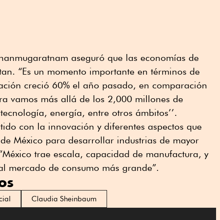
Shanmugaratnam aseguró que las economías de
an. “Es un momento importante en términos de
elación creció 60% el año pasado, en comparación
ora vamos más allá de los 2,000 millones de
 tecnología, energía, entre otros ámbitos’’.
tido con la innovación y diferentes aspectos que
de México para desarrollar industrias de mayor
. “México trae escala, capacidad de manufactura, y
 al mercado de consumo más grande”.
os
ial
Claudia Sheinbaum