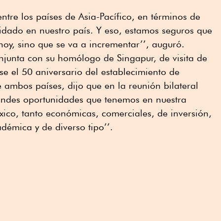
entre los países de Asia-Pacífico, en términos de
idado en nuestro país. Y eso, estamos seguros que
oy, sino que se va a incrementar’’, auguró.
njunta con su homólogo de Singapur, de visita de
se el 50 aniversario del establecimiento de
e ambos países, dijo que en la reunión bilateral
andes oportunidades que tenemos en nuestra
xico, tanto económicas, comerciales, de inversión,
démica y de diverso tipo’’.