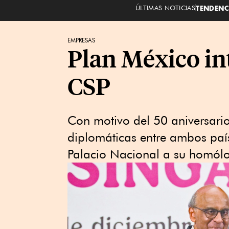
ÚLTIMAS NOTICIAS
TENDENC
EMPRESAS
Plan México in
CSP
Con motivo del 50 aniversario
diplomáticas entre ambos país
Palacio Nacional a su homó