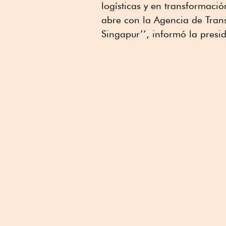
logísticas y en transformació
abre con la Agencia de Tran
Singapur’’, informó la presi