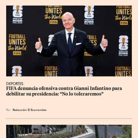
DEPORTES
FIFA denuncia ofensiva contra Gianni Infantino para 
debilitar su presidencia: “No lo toleraremos”
Por
Redacción El Economista