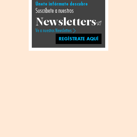
Únete infórmate descubre
Suscríbete a nuestros
Newsletters
Ve a nuestros Newsletters
REGÍSTRATE AQUÍ