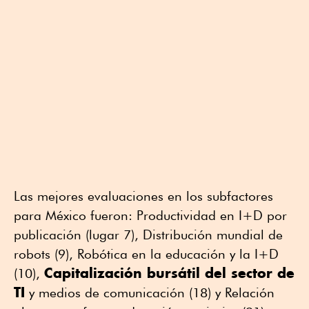
Las mejores evaluaciones en los subfactores
para México fueron: Productividad en I+D por
publicación (lugar 7), Distribución mundial de
robots (9), Robótica en la educación y la I+D
Capitalización bursátil del sector de
(10),
TI
y medios de comunicación (18) y Relación