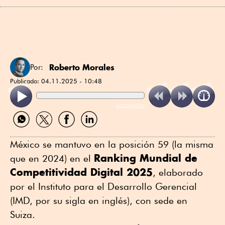
Roberto Morales
Por:
Publicado:
04.11.2025 - 10:48
ReadSpeaker
Compartir
Compartir
Compartir
Compartir
por
por
por
por
WhatsApp
Twitter
Facebook
Linkedin
México se mantuvo en la posición 59 (la misma
Ranking Mundial de
que en 2024) en el
Competitividad Digital 2025
, elaborado
por el Instituto para el Desarrollo Gerencial
(IMD, por su sigla en inglés), con sede en
Suiza.