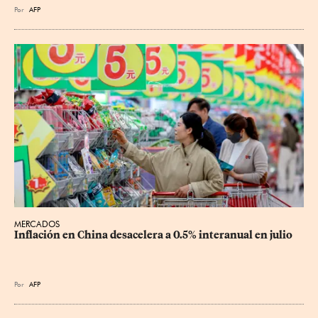
Por
AFP
MERCADOS
Inflación en China desacelera a 0.5% interanual en julio
Por
AFP