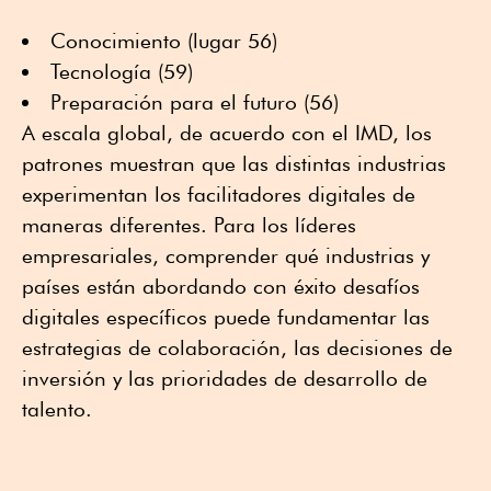
Conocimiento (lugar 56)
Tecnología (59)
Preparación para el futuro (56)
A escala global, de acuerdo con el IMD, los
patrones muestran que las distintas industrias
experimentan los facilitadores digitales de
maneras diferentes. Para los líderes
empresariales, comprender qué industrias y
países están abordando con éxito desafíos
digitales específicos puede fundamentar las
estrategias de colaboración, las decisiones de
inversión y las prioridades de desarrollo de
talento.