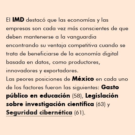
IMD
El
destacó que las economías y las
empresas son cada vez más conscientes de que
deben mantenerse a la vanguardia
encontrando su ventaja competitiva cuando se
trata de beneficiarse de la economía digital
basada en datos, como productores,
innovadores y exportadores.
México
Las peores posiciones de
en cada uno
Gasto
de los factores fueron las siguientes:
público en educación
Legislación
(58),
sobre investigación científica
(63) y
Seguridad cibernética
(61).