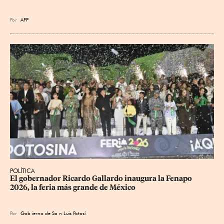
Por
AFP
POLÍTICA
​El gobernador Ricardo Gallardo inaugura la Fenapo 
2026, la feria más grande de México
Por
Gob
ierno de Sa
n Luis Potosí