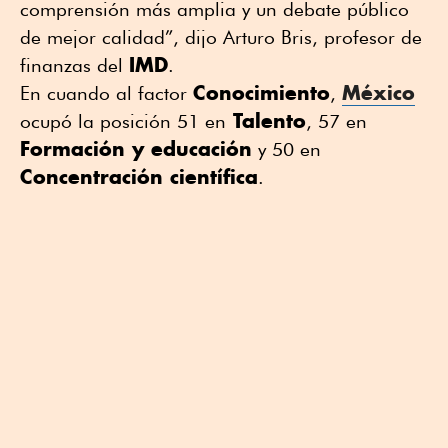
comprensión más amplia y un debate público
de mejor calidad”, dijo Arturo Bris, profesor de
IMD
finanzas del
.
Conocimiento
México
En cuando al factor
,
Talento
ocupó la posición 51 en
, 57 en
Formación y educación
y 50 en
Concentración científica
.