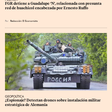
FGR detiene a Guadalupe ‘N’, relacionada con presunta 
red de huachicol encabezada por Ernesto Ruffo
Por
Redacción El Economista
GEOPOLÍTICA
¿Espionaje? Detectan drones sobre instalación militar 
estratégica de Alemania