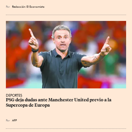
Por
Redacción El Economista
DEPORTES
PSG deja dudas ante Manchester United previo a la 
Supercopa de Europa
Por
AFP