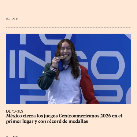
Por
AFP
DEPORTES
México cierra los juegos Centroamericanos 2026 en el 
primer lugar y con récord de medallas
Por
AFP