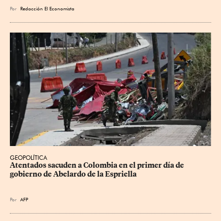
Por
Redacción El Economista
GEOPOLÍTICA
Atentados sacuden a Colombia en el primer día de 
gobierno de Abelardo de la Espriella
Por
AFP