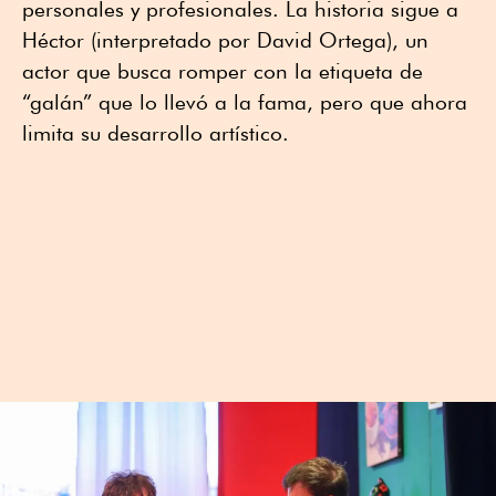
personales y profesionales. La historia sigue a
Héctor (interpretado por David Ortega), un
actor que busca romper con la etiqueta de
“galán” que lo llevó a la fama, pero que ahora
limita su desarrollo artístico.