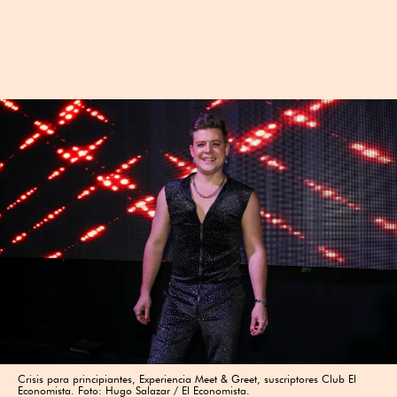
Crisis para principiantes, Experiencia Meet & Greet, suscriptores Club El
Economista. Foto: Hugo Salazar / El Economista.