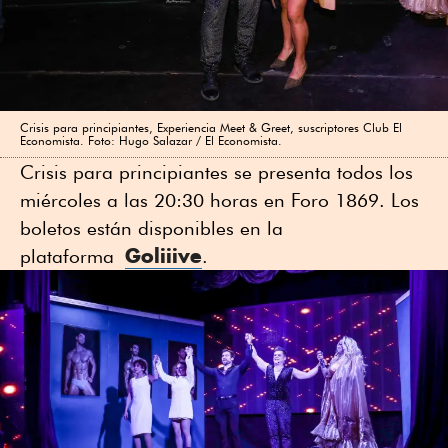
Crisis para principiantes, Experiencia Meet & Greet, suscriptores Club El
Economista. Foto: Hugo Salazar / El Economista.
Crisis para principiantes se presenta todos los
miércoles a las 20:30 horas en Foro 1869. Los
boletos están disponibles en la
Goliiive
plataforma
.