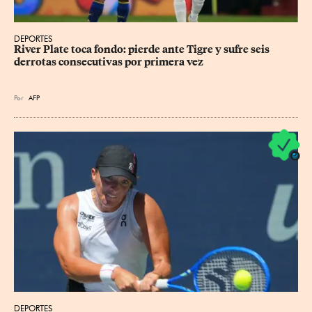
DEPORTES
River Plate toca fondo: pierde ante Tigre y sufre seis 
derrotas consecutivas por primera vez
Por
AFP
DEPORTES