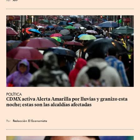
POLÍTICA
CDMX activa Alerta Amarilla por lluvias y granizo esta 
noche; estas son las alcaldías afectadas
Por
Redacción El Economista