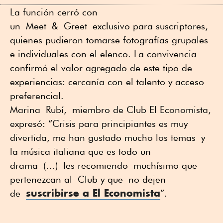
La función cerró con
un Meet & Greet exclusivo para suscriptores,
quienes pudieron tomarse fotografías grupales
e individuales con el elenco. La convivencia
confirmó el valor agregado de este tipo de
experiencias: cercanía con el talento y acceso
preferencial.
Marina
Rubí
,
miembro de Club El Economista
,
expresó: “
Crisis para principiantes es muy
divertida
, me han gustado mucho los temas
y
la música italiana que es todo un
dram
a
(
…
)
les recomiendo
muchísimo que
pertenezcan al
C
lub y que
no dejen
suscribirse a El Economista
de
”.