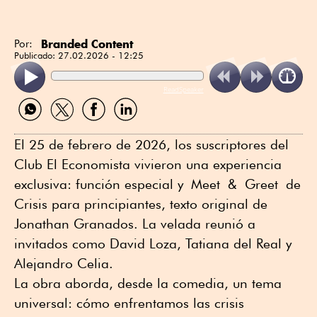
Branded Content
Por:
Publicado:
27.02.2026 - 12:25
ReadSpeaker
Compartir
Compartir
Compartir
Compartir
por
por
por
por
WhatsApp
Twitter
Facebook
Linkedin
El 25 de febrero de 2026, los suscriptores del
Club El Economista vivieron una experiencia
exclusiva: función especial y Meet & Greet de
Crisis para principiantes, texto original de
Jonathan Granados. La velada reunió a
invitados como David Loza, Tatiana del Real y
Alejandro Celia.
La obra aborda, desde la comedia, un tema
universal: cómo enfrentamos las crisis