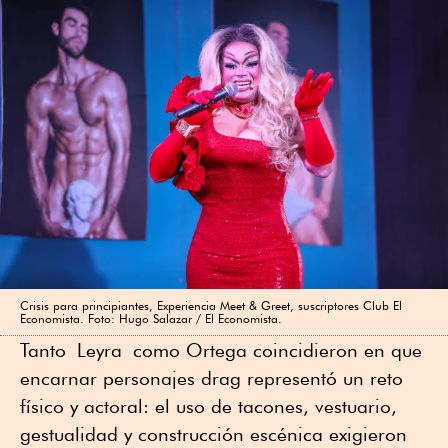
Crisis para principiantes, Experiencia Meet & Greet, suscriptores Club El
Economista. Foto: Hugo Salazar / El Economista.
Tanto Leyra como Ortega coincidieron en que
encarnar personajes drag representó un reto
físico y actoral: el uso de tacones, vestuario,
gestualidad y construcción escénica exigieron