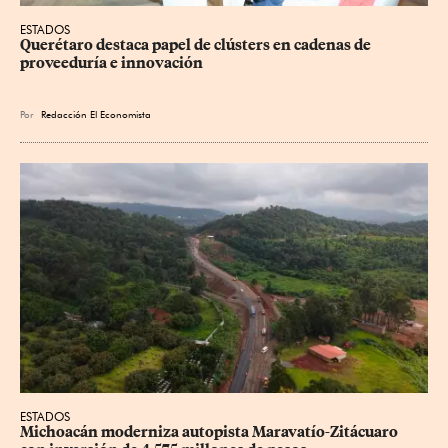
ESTADOS
Querétaro destaca papel de clústers en cadenas de 
proveeduría e innovación
Por
Redacción El Economista
ESTADOS
Michoacán moderniza autopista Maravatío-Zitácuaro 