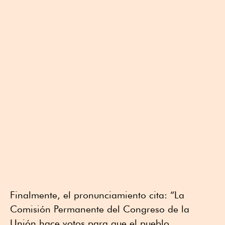
Finalmente, el pronunciamiento cita: “La
Comisión Permanente del Congreso de la
Unión hace votos para que el pueblo