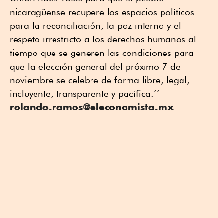
nicaragüense recupere los espacios políticos
para la reconciliación, la paz interna y el
respeto irrestricto a los derechos humanos al
tiempo que se generen las condiciones para
que la elección general del próximo 7 de
noviembre se celebre de forma libre, legal,
incluyente, transparente y pacífica.’’
rolando.ramos@eleconomista.mx