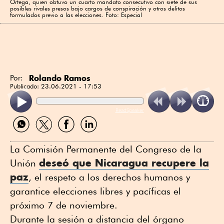
Ortega, quien obtuvo un cuarto mandato consecutivo con siete de sus
posibles rivales presos bajo cargos de conspiración y otros delitos
formulados previo a las elecciones. Foto: Especial
Rolando Ramos
Por:
Publicado:
23.06.2021 - 17:53
ReadSpeaker
Compartir
Compartir
Compartir
Compartir
por
por
por
por
WhatsApp
Twitter
Facebook
Linkedin
La Comisión Permanente del Congreso de la
deseó que Nicaragua recupere la
Unión
paz
, el respeto a los derechos humanos y
garantice elecciones libres y pacíficas el
próximo 7 de noviembre.
Durante la sesión a distancia del órgano