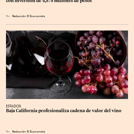
con inversión de 4,575 millones de pesos
Por
Redacción El Economista
ESTADOS
Baja California profesionaliza cadena de valor del vino
Por
Redacción El Economista