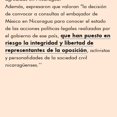
Además, expresaron que valoran “la decisión
de convocar a consultas al embajador de
México en Nicaragua para conocer el estado
de las acciones políticas-legales realizadas por
que han puesto en
el gobierno de ese país,
riesgo la integridad y libertad de
representantes de la oposición
, activistas
y personalidades de la sociedad civil
nicaragüenses.’’