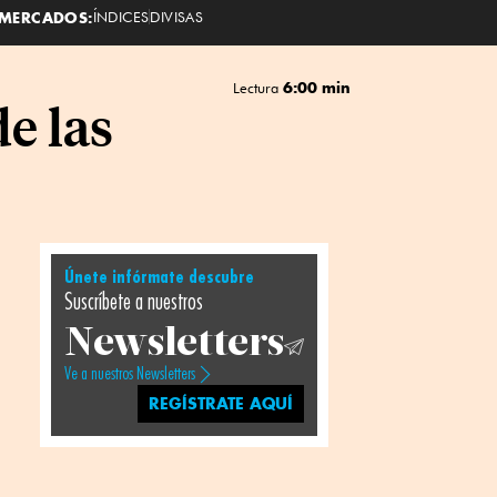
MERCADOS:
ÍNDICES
DIVISAS
6:00 min
Lectura
e las
Únete infórmate descubre
Suscríbete a nuestros
Newsletters
Ve a nuestros Newsletters
REGÍSTRATE AQUÍ