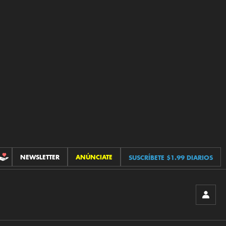
NEWSLETTER
ANÚNCIATE
SUSCRÍBETE $1.99 DIARIOS
CONTRIBUCIONES
INICIA
SESIÓ