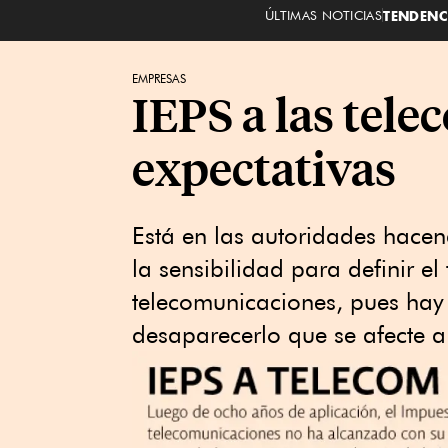
ÚLTIMAS NOTICIAS
TENDENC
EMPRESAS
IEPS a las tele
expectativas
Está en las autoridades hacen
la sensibilidad para definir el 
telecomunicaciones, pues ha
desaparecerlo que se afecte 