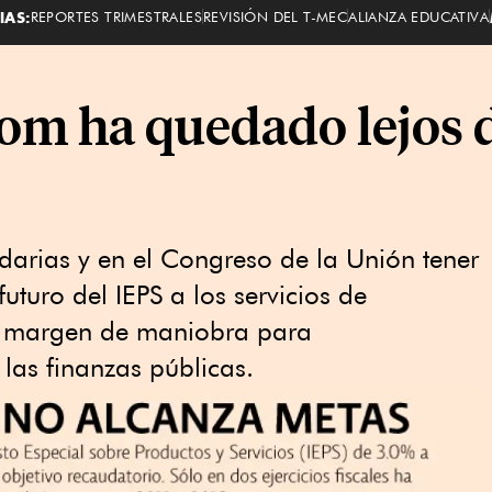
IAS:
REPORTES TRIMESTRALES
REVISIÓN DEL T-MEC
ALIANZA EDUCATIVA
com ha quedado lejos d
darias y en el Congreso de la Unión tener
futuro del IEPS a los servicios de
y margen de maniobra para
a las finanzas públicas.