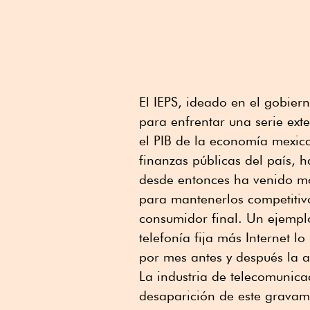
El IEPS, ideado en el gobie
para enfrentar una serie ext
el PIB de la economía mexica
finanzas públicas del país, 
desde entonces ha venido mod
para mantenerlos competitiv
consumidor final. Un ejemplo
telefonía fija más Internet 
por mes antes y después la a
La industria de telecomunica
desaparición de este gravam