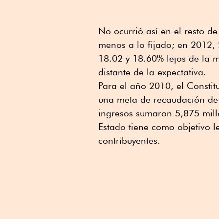
No ocurrió así en el resto d
menos a lo fijado; en 2012,
18.02 y 18.60% lejos de la 
distante de la expectativa.
Para el año 2010, el Constit
una meta de recaudación de 
ingresos sumaron 5,875 millo
Estado tiene como objetivo l
contribuyentes.