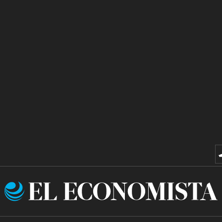
El
Economista