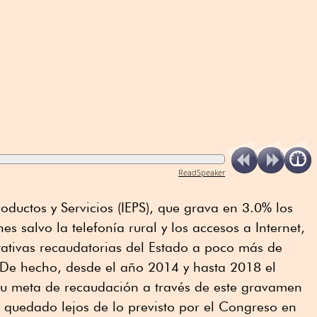
ReadSpeaker
oductos y Servicios (IEPS), que grava en 3.0% los
es salvo la telefonía rural y los accesos a Internet,
tativas recaudatorias del Estado a poco más de
 De hecho, desde el año 2014 y hasta 2018 el
u meta de recaudación a través de este gravamen
ha quedado lejos de lo previsto por el Congreso en