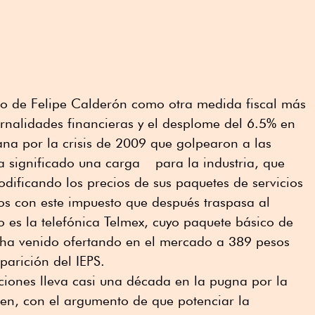
rno de Felipe Calderón como otra medida fiscal más
ernalidades financieras y el desplome del 6.5% en
na por la crisis de 2009 que golpearon a las
ha significado una carga para la industria, que
ificando los precios de sus paquetes de servicios
os con este impuesto que después traspasa al
 es la telefónica Telmex, cuyo paquete básico de
lo ha venido ofertando en el mercado a 389 pesos
parición del IEPS.
ciones lleva casi una década en la pugna por la
en, con el argumento de que potenciar la