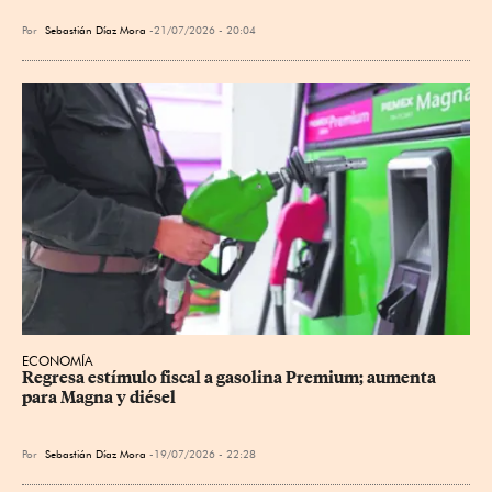
Por
Sebastián Díaz Mora
21/07/2026 - 20:04
ECONOMÍA
Regresa estímulo fiscal a gasolina Premium; aumenta 
para Magna y diésel
Por
Sebastián Díaz Mora
19/07/2026 - 22:28