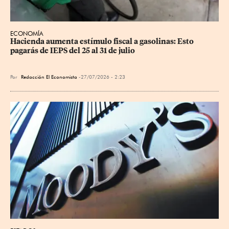
ECONOMÍA
Hacienda aumenta estímulo fiscal a gasolinas: Esto 
pagarás de IEPS del 25 al 31 de julio
Por
Redacción El Economista
27/07/2026 - 2:23