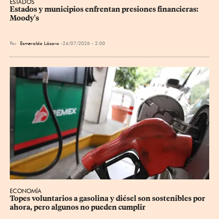
ESTADOS
Estados y municipios enfrentan presiones financieras: 
Moody's
Por
Esmeralda Lázaro
24/07/2026 - 2:00
ECONOMÍA
Topes voluntarios a gasolina y diésel son sostenibles por 
ahora, pero algunos no pueden cumplir