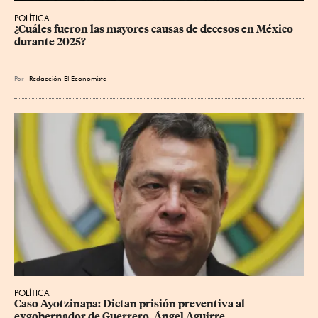
POLÍTICA
¿Cuáles fueron las mayores causas de decesos en México 
durante 2025?
Por
Redacción El Economista
POLÍTICA
Caso Ayotzinapa: Dictan prisión preventiva al 
exgobernador de Guerrero, Ángel Aguirre