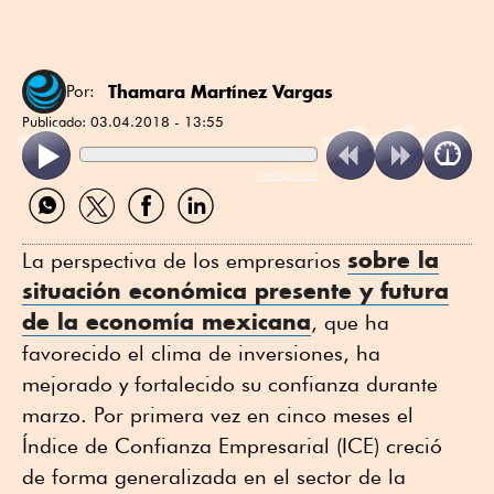
Thamara Martínez Vargas
Por:
Publicado:
03.04.2018 - 13:55
ReadSpeaker
Compartir
Compartir
Compartir
Compartir
por
por
por
por
WhatsApp
Twitter
Facebook
Linkedin
sobre la
La perspectiva de los empresarios
situación económica presente y futura
de la economía mexicana
, que ha
favorecido el clima de inversiones, ha
mejorado y fortalecido su confianza durante
marzo. Por primera vez en cinco meses el
Índice de Confianza Empresarial (ICE) creció
de forma generalizada en el sector de la