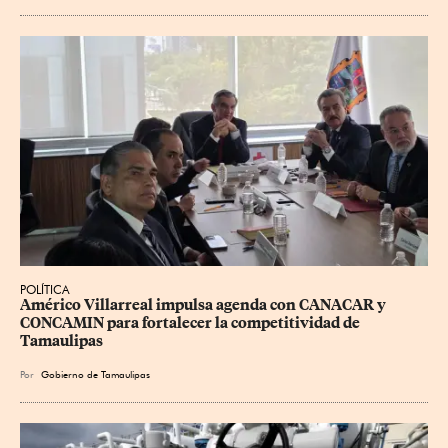
POLÍTICA
Américo Villarreal impulsa agenda con CANACAR y 
CONCAMIN para fortalecer la competitividad de 
Tamaulipas
Por
Gobierno de Tamaulipas