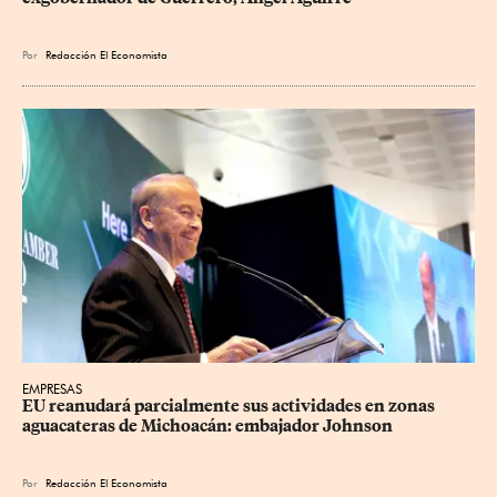
Por
Redacción El Economista
EMPRESAS
EU reanudará parcialmente sus actividades en zonas 
aguacateras de Michoacán: embajador Johnson
Por
Redacción El Economista