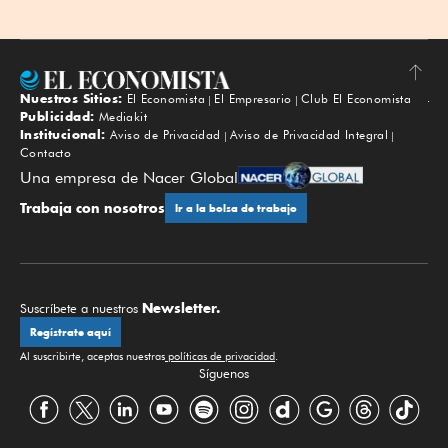
Nuestros Sitios:
El Economista
El Empresario
Club El Economista
Subir
Publicidad:
Mediakit
Institucional:
Aviso de Privacidad
Aviso de Privacidad Integral
Contacto
Una empresa de Nacer Global
Trabaja con nosotros
Ir a la bolsa de trabajo
Newsletter.
Suscríbete a nuestros
Regístrate aquí
Al suscribirte, aceptas nuestras
políticas de privacidad
.
Síguenos