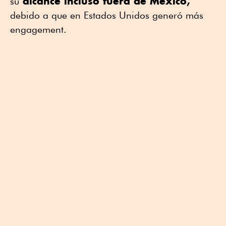
alcance incluso fuera de México,
su
debido a que en Estados Unidos generó más
engagement.