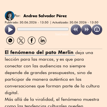
Andrea Salvador Pérez
Por:
Publicado:
30.06.2026 - 13:50
Actualizado:
30.06.2026 - 13:50
ReadSpeaker
Compartir
Compartir
Compartir
Compartir
por
por
por
por
WhatsApp
Twitter
Facebook
Linkedin
El fenómeno del pato Merlín
deja una
lección para las marcas, y es que para
conectar con las audiencias no siempre
depende de grandes presupuestos, sino de
participar de manera auténtica en las
conversaciones que forman parte de la cultura
digital.
Más allá de la viralidad, el fenómeno muestra
como las tendencias culturales pueden