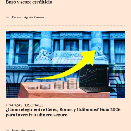
Buró y score crediticio
Por
Carolina Aguilar Carrasco
FINANZAS PERSONALES
¿Cómo elegir entre Cetes, Bonos y Udibonos? Guía 2026 
para invertir tu dinero seguro
Por
Fernando Franco