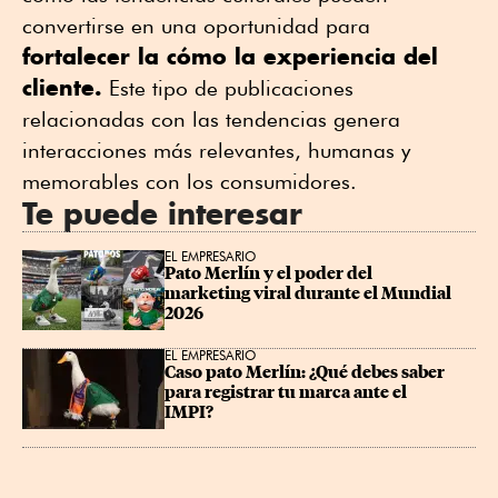
convertirse en una oportunidad para
fortalecer la cómo la experiencia del
cliente.
Este tipo de publicaciones
relacionadas con las tendencias genera
interacciones más relevantes, humanas y
memorables con los consumidores.
Te puede interesar
EL EMPRESARIO
Pato Merlín y el poder del 
marketing viral durante el Mundial 
2026
EL EMPRESARIO
Caso pato Merlín: ¿Qué debes saber 
para registrar tu marca ante el 
IMPI?