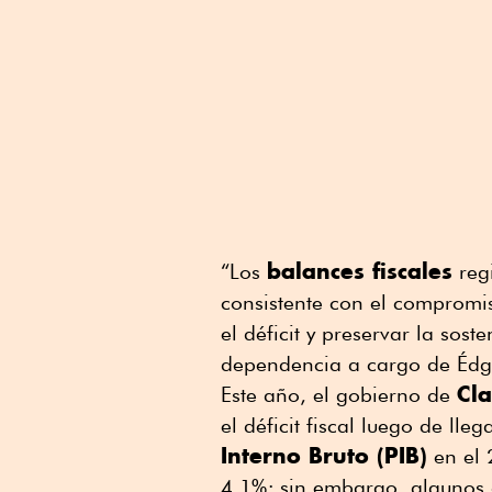
balances fiscales
“Los
reg
consistente con el compromi
el déficit y preservar la sost
dependencia a cargo de É
Cl
Este año, el gobierno de
el déficit fiscal luego de lle
Interno Bruto (PIB)
en el 
4.1%; sin embargo, algunos