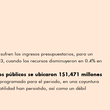
 sufren los ingresos presupuestarios, para un
023, cuando los recursos disminuyeron en 0.4% en
os públicos se ubicaron 151,471 millones
programado para el periodo, en una coyuntura
atilidad han persistido, así como un débil