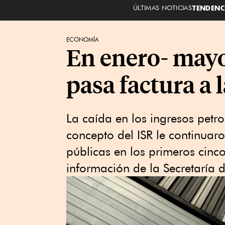
ÚLTIMAS NOTICIAS
TENDENC
ECONOMÍA
En enero- mayo,
pasa factura a 
La caída en los ingresos petr
concepto del ISR le continuar
públicas en los primeros cinc
información de la Secretaría 