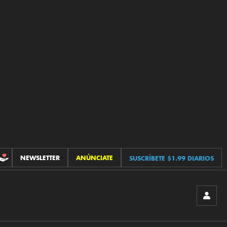
NEWSLETTER
ANÚNCIATE
SUSCRÍBETE $1.99 DIARIOS
CONTRIBUCIONES
INICIA
SESIÓ