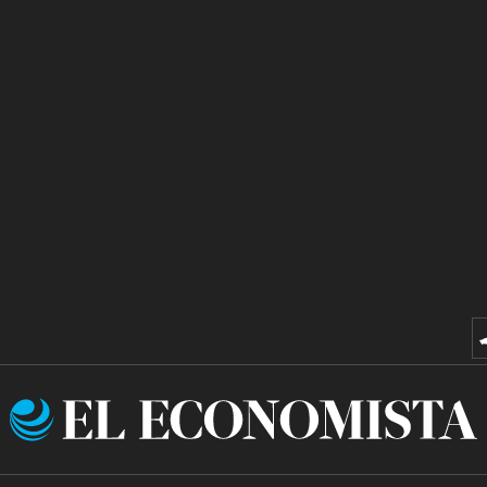
El
Economista