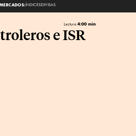
MERCADOS:
ÍNDICES
DIVISAS
4:00 min
Lectura
troleros e ISR