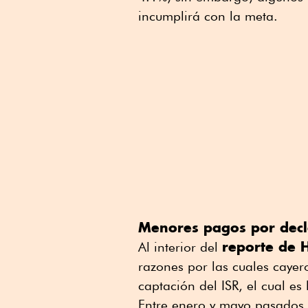
incumplirá con la meta.
Menores pagos por decl
reporte de 
Al interior del
razones por las cuales cayer
captación del ISR, el cual es
Entre enero y mayo pasados,