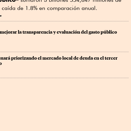
na caída de 1.8% en comparación anual.
r
ejorar la transparencia y evaluación del gasto público
ará priorizando el mercado local de deuda en el tercer 
o