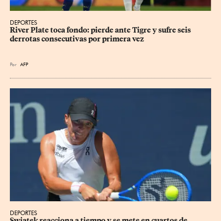
DEPORTES
River Plate toca fondo: pierde ante Tigre y sufre seis 
derrotas consecutivas por primera vez
Por
AFP
DEPORTES
Swiatek reacciona a tiempo y se mete en cuartos de 