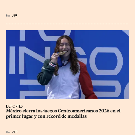
Por
AFP
DEPORTES
México cierra los juegos Centroamericanos 2026 en el 
primer lugar y con récord de medallas
Por
AFP