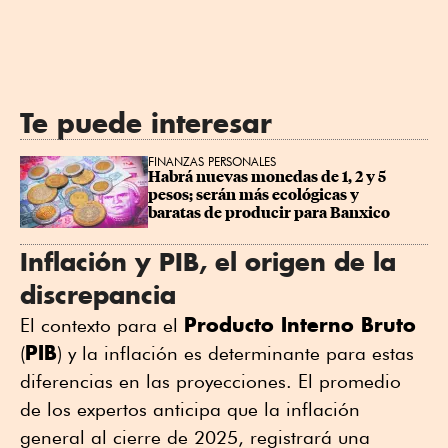
Te puede interesar
FINANZAS PERSONALES
Habrá nuevas monedas de 1, 2 y 5 
pesos; serán más ecológicas y 
baratas de producir para Banxico
Inflación y PIB, el origen de la
discrepancia
Producto Interno Bruto
El contexto para el
PIB
(
) y la inflación es determinante para estas
diferencias en las proyecciones. El promedio
de los expertos anticipa que la inflación
general al cierre de 2025, registrará una