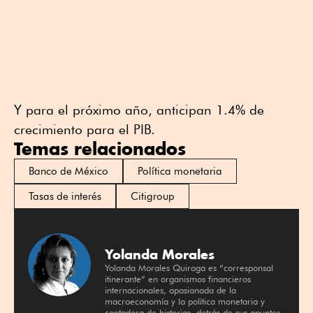
Y para el próximo año, anticipan 1.4% de
crecimiento para el PIB.
Temas relacionados
Banco de México
Política monetaria
Tasas de interés
Citigroup
Yolanda Morales
Yolanda Morales Quiroga es “corresponsal
itinerante” en organismos financieros
internacionales, apasionada de la
macroeconomía y la política monetaria y
contadora de historias, detrás de sus apuntes