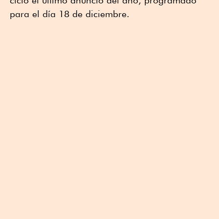
ciclo el último anuncio del año, programado
para el día 18 de diciembre.