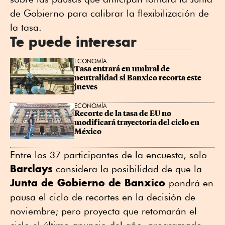
de Gobierno para calibrar la flexibilización de
la tasa.
Te puede interesar
ECONOMÍA
Tasa entrará en umbral de 
neutralidad si Banxico recorta este 
jueves
ECONOMÍA
Recorte de la tasa de EU no 
modificará trayectoria del ciclo en 
México
Entre los 37 participantes de la encuesta, solo
Barclays
considera la posibilidad de que la
Junta de Gobierno de Banxico
pondrá en
pausa el ciclo de recortes en la decisión de
noviembre; pero proyecta que retomarán el