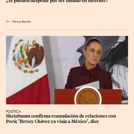
¿Te pueden despedir por ser funado en internet?
Por
Nancy Escutia
POLÍTICA
Sheinbaum confirma reanudación de relaciones con 
Perú; "Betssy Chávez ya viaja a México", dice