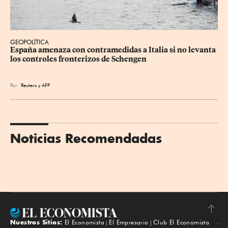
GEOPOLÍTICA
España amenaza con contramedidas a Italia si no levanta 
los controles fronterizos de Schengen
Por
Reuters
y
AFP
Noticias Recomendadas
Nuestros Sitios:
El Economista
El Empresario
Club El Economista
Subir