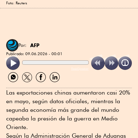
Foto: Reuters
AFP
Por:
Publicado:
09.06.2026 - 00:01
ReadSpeaker
Compartir
Compartir
Compartir
Compartir
por
por
por
por
WhatsApp
Twitter
Facebook
Linkedin
Las exportaciones chinas aumentaron casi 20%
en mayo, según datos oficiales, mientras la
segunda economía más grande del mundo
capeaba la presión de la guerra en Medio
Oriente.
Según la Administración General de Aduanas