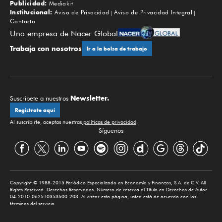
Publicidad:
Mediakit
Institucional:
Aviso de Privacidad
Aviso de Privacidad Integral
Contacto
Una empresa de Nacer Global
Trabaja con nosotros
Ir a la bolsa de trabajo
Newsletter.
Suscríbete a nuestros
Regístrate aquí
Al suscribirte, aceptas nuestras
políticas de privacidad
.
Síguenos
Copyright © 1988-2015 Periódico Especializado en Economía y Finanzas, S.A. de C.V. All
Rights Reserved. Derechos Reservados. Número de reserva al Título en Derechos de Autor
04-2010-062510353600-203. Al visitar esta página, usted está de acuerdo con los
términos del servicio