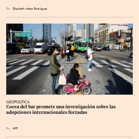
Por
Elizabeth Meza Rodríguez
GEOPOLÍTICA
Corea del Sur promete una investigación sobre las 
adopciones internacionales forzadas
Por
AFP