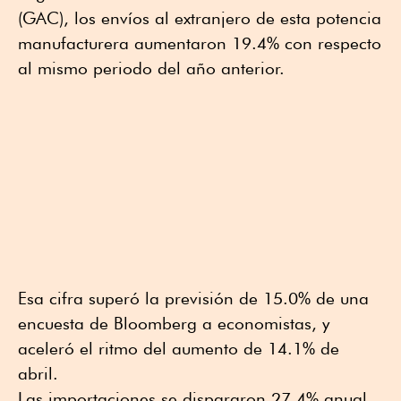
(GAC), los envíos al extranjero de esta potencia
manufacturera aumentaron 19.4% con respecto
al mismo periodo del año anterior.
Esa cifra superó la previsión de 15.0% de una
encuesta de Bloomberg a economistas, y
aceleró el ritmo del aumento de 14.1% de
abril.
Las importaciones se dispararon 27.4% anual