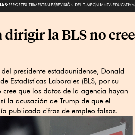
IAS:
REPORTES TRIMESTRALES
REVISIÓN DEL T-MEC
ALIANZA EDUCATIVA
dirigir la BLS no cree
 del presidente estadounidense, Donald
 de Estadísticas Laborales (BLS, por su
no cree que los datos de la agencia hayan
así la acusación de Trump de que el
bía publicado cifras de empleo falsas.