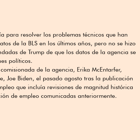
ía para resolver los problemas técnicos que han
tos de la BLS en los últimos años, pero no se hizo
undadas de Trump de que los datos de la agencia se
s políticos.
r comisionada de la agencia, Erika McEntarfer,
, Joe Biden, el pasado agosto tras la publicación
pleo que incluía revisiones de magnitud histórica
eación de empleo comunicadas anteriormente.