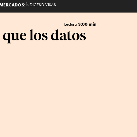
MERCADOS:
ÍNDICES
DIVISAS
3:00 min
Lectura
 que los datos