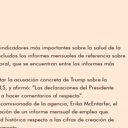
 indicadores más importantes sobre la salud de la
cluidos los informes mensuales de referencia sobre
boral, que se encuentran entre los informes más
r la acusación concreta de Trump sobre la
BLS, y afirmó: “Las declaraciones del Presidente
y a hacer comentarios al respecto”.
r comisionada de la agencia, Erika McEntarfer, el
cación de un informe mensual de empleo que
d histórica respecto a las cifras de creación de
rmente.