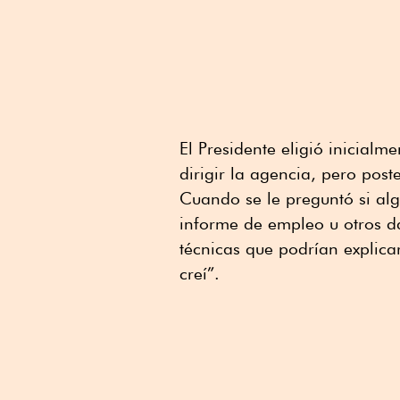
El Presidente eligió inicialm
dirigir la agencia, pero post
Cuando se le preguntó si alg
informe de empleo u otros d
técnicas que podrían explicar
creí”.