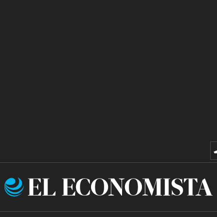
El
Economista