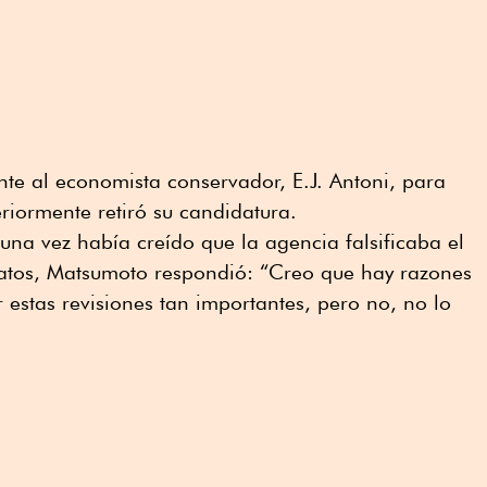
ente al economista conservador, E.J. Antoni, para
eriormente retiró su candidatura.
una vez había creído que la agencia falsificaba el
atos, Matsumoto respondió: “Creo que hay razones
 estas revisiones tan importantes, pero no, no lo