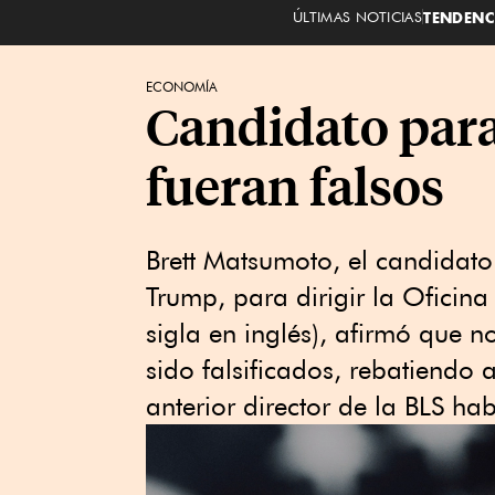
ÚLTIMAS NOTICIAS
TENDENC
ECONOMÍA
Candidato para 
fueran falsos
Brett Matsumoto, el candidato
Trump, para dirigir la Oficina
sigla en inglés), afirmó que 
sido falsificados, rebatiendo 
anterior director de la BLS ha