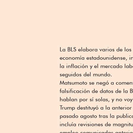
La BLS elabora varios de los
economía estadounidense, in
la inflación y el mercado la
seguidos del mundo.
Matsumoto se negó a comenta
falsificación de datos de la 
hablan por sí solas, y no vo
Trump destituyó a la anterio
pasado agosto tras la publi
incluía revisiones de magnitu
empleo comunicadas anterio