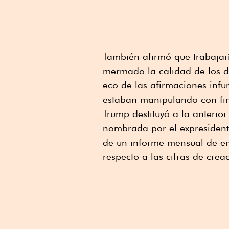
También afirmó que trabajar
mermado la calidad de los da
eco de las afirmaciones inf
estaban manipulando con fine
Trump destituyó a la anterio
nombrada por el expresidente
de un informe mensual de em
respecto a las cifras de cr