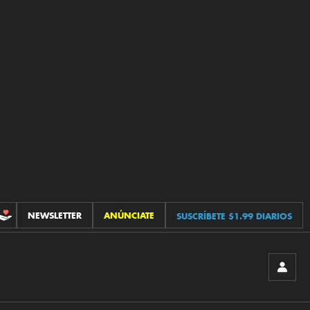
NEWSLETTER
ANÚNCIATE
SUSCRÍBETE $1.99 DIARIOS
CONTRIBUCIONES
INICIA
SESIÓ