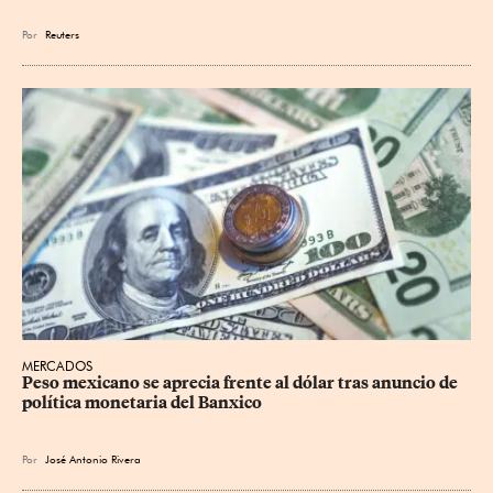
Por
Reuters
MERCADOS
Peso mexicano se aprecia frente al dólar tras anuncio de 
política monetaria del Banxico
Por
José Antonio Rivera