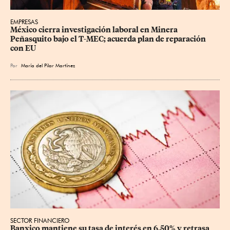
EMPRESAS
México cierra investigación laboral en Minera 
Peñasquito bajo el T-MEC; acuerda plan de reparación 
con EU
Por
María del Pilar Martínez
SECTOR FINANCIERO
Banxico mantiene su tasa de interés en 6.50% y retrasa 