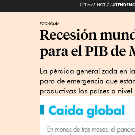
ÚLTIMAS NOTICIAS
TENDENC
ECONOMÍA
Recesión mundi
para el PIB de
La pérdida generalizada en la
paro de emergencia que están
productivas los países a nivel