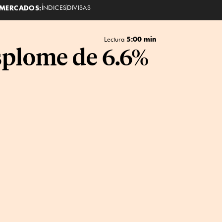
MERCADOS:
ÍNDICES
DIVISAS
5:00 min
Lectura
splome de 6.6%