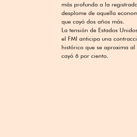
más profunda a la registrada
desplome de aquella economí
que cayó dos años más.
La tensión de Estados Unidos
el FMI anticipa una contrac
histórico que se aproxima al
cayó 6 por ciento.