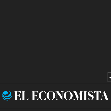
El
Economista