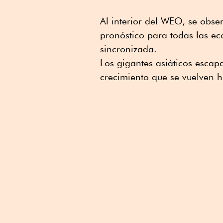
Al interior del WEO, se obs
pronóstico para todas las e
sincronizada.
Los gigantes asiáticos escap
crecimiento que se vuelven h