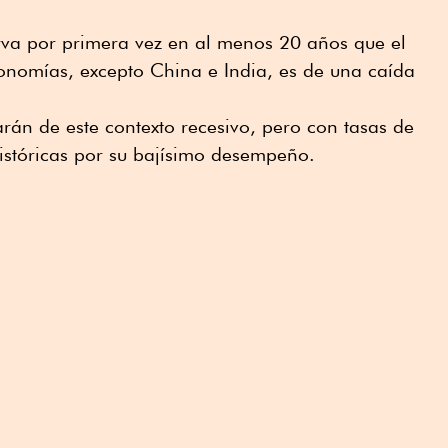
erva por primera vez en al menos 20 años que el
conomías, excepto China e India, es de una caída
arán de este contexto recesivo, pero con tasas de
istóricas por su bajísimo desempeño.