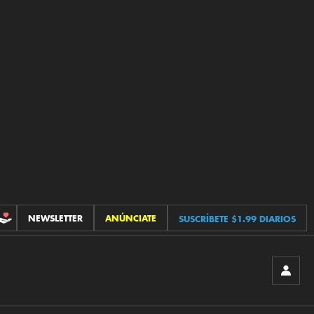
NEWSLETTER
ANÚNCIATE
SUSCRÍBETE $1.99 DIARIOS
CONTRIBUCIONES
INICIA
SESIÓ