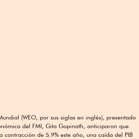
ndial (WEO, por sus siglas en inglés), presentado
conómica del FMI, Gita Gopinath, anticiparon que
a contracción de 5.9% este año, una caída del PIB