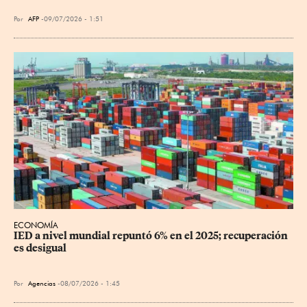
Por
AFP
09/07/2026 - 1:51
ECONOMÍA
IED a nivel mundial repuntó 6% en el 2025; recuperación 
es desigual
Por
Agencias
08/07/2026 - 1:45