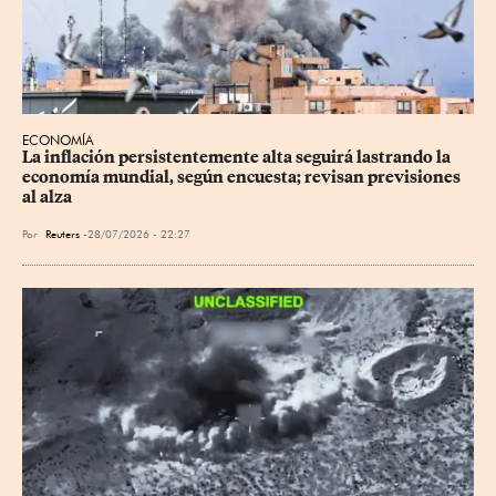
ECONOMÍA
La inflación persistentemente alta seguirá lastrando la 
economía mundial, según encuesta; revisan previsiones 
al alza
Por
Reuters
28/07/2026 - 22:27