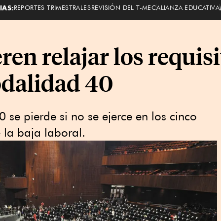
IAS:
REPORTES TRIMESTRALES
REVISIÓN DEL T-MEC
ALIANZA EDUCATIVA
en relajar los requis
odalidad 40
se pierde si no se ejerce en los cinco
 la baja laboral.