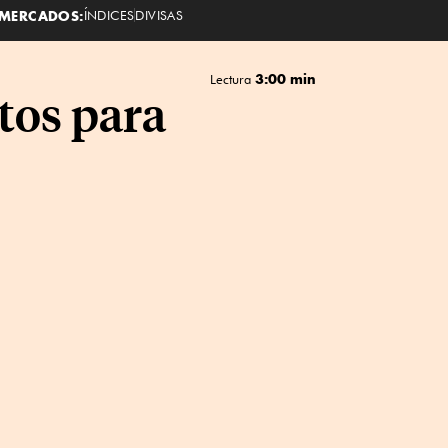
MERCADOS:
ÍNDICES
DIVISAS
3:00 min
Lectura
itos para