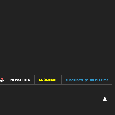
NEWSLETTER
ANÚNCIATE
SUSCRÍBETE $1.99 DIARIOS
CONTRIBUCIONES
INICIA
SESIÓ