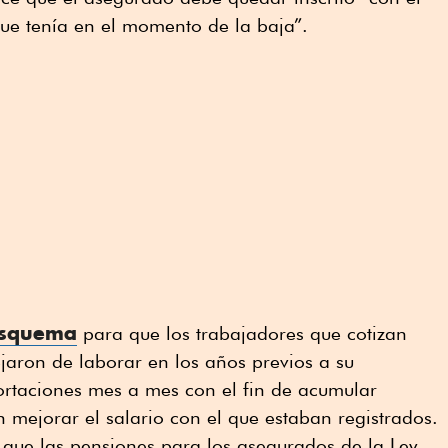
 que tenía en el momento de la baja”.
esquema
para que los trabajadores que cotizan
jaron de laborar en los años previos a su
ortaciones mes a mes con el fin de acumular
 mejorar el salario con el que estaban registrados.
 que las pensiones para los asegurados de la Ley