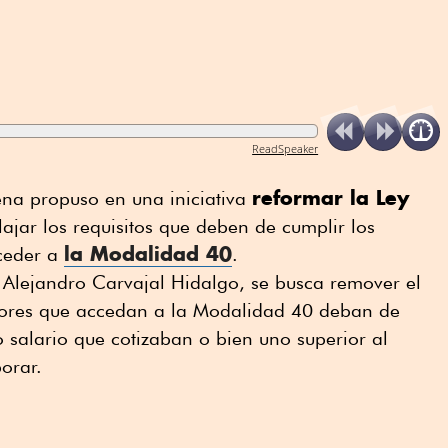
ReadSpeaker
reformar la Ley
na propuso en una iniciativa
ajar los requisitos que deben de cumplir los
la Modalidad 40
ceder a
.
do Alejandro Carvajal Hidalgo, se busca remover el
adores que accedan a la Modalidad 40 deban de
o salario que cotizaban o bien uno superior al
orar.