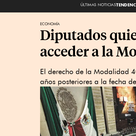
ÚLTIMAS NOTICIAS
TENDENC
ECONOMÍA
Diputados quier
acceder a la M
El derecho de la Modalidad 40 
años posteriores a la fecha de