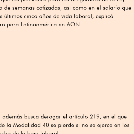
o de semanas cotizadas, así como en el salario que
s últimos cinco años de vida laboral, explicó
tiro para Latinoamérica en AON.
s
además busca derogar el artículo 219, en el que
de la Modalidad 40 se pierde si no se ejerce en los
echa de la baja laboral.