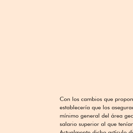
Con los cambios que propone
establecería que los asegura
mínimo general del área geog
salario superior al que tení
Actualmente dicho artículo d