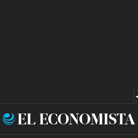
El
Economista