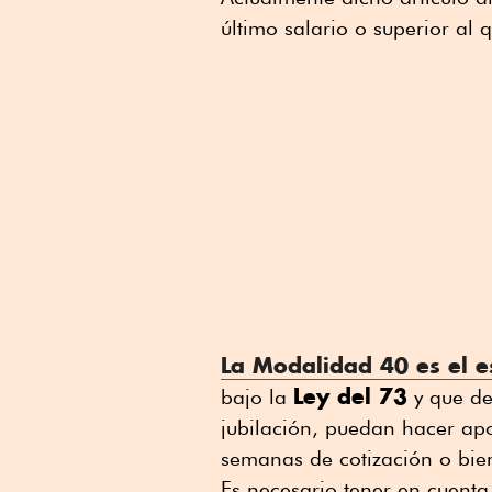
último salario o superior al
La Modalidad 40 es el 
Ley del 73
bajo la
y que de
jubilación, puedan hacer ap
semanas de cotización o bien
Es necesario tener en cuenta