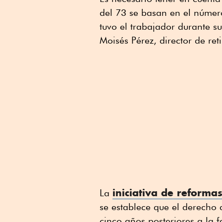
del 73 se basan en el númer
tuvo el trabajador durante su
Moisés Pérez, director de re
iniciativa de reforma
La
se establece que el derecho 
cinco años posteriores a la f