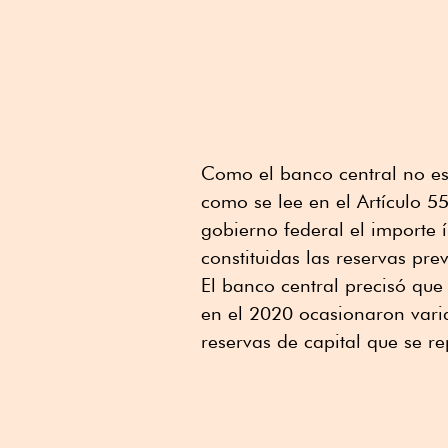
Como el banco central no es u
como se lee en el Artículo 5
gobierno federal el importe
constituidas las reservas prev
El banco central precisó que
en el 2020 ocasionaron varia
reservas de capital que se r