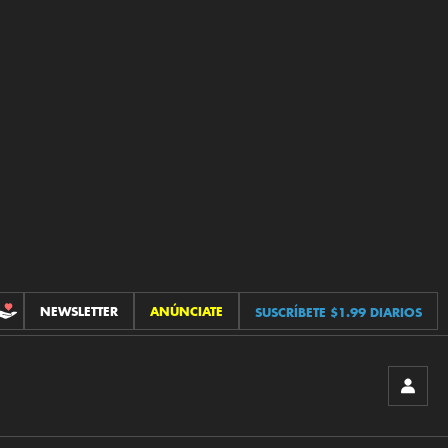
NEWSLETTER
ANÚNCIATE
SUSCRÍBETE $1.99 DIARIOS
CONTRIBUCIONES
INICIA
SESIÓ