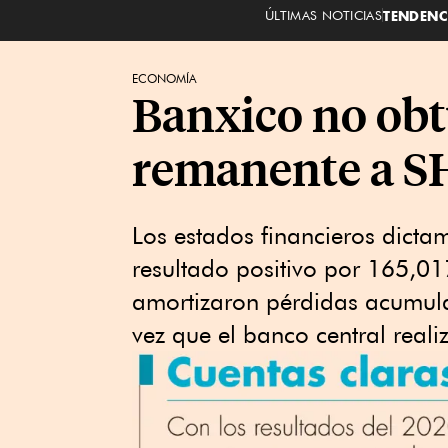
ÚLTIMAS NOTICIAS
TENDENC
ECONOMÍA
Banxico no obt
remanente a 
Los estados financieros dict
resultado positivo por 165,01
amortizaron pérdidas acumulad
vez que el banco central reali