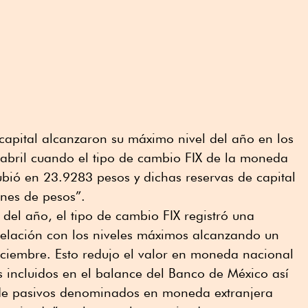
 capital alcanzaron su máximo nivel del año en los
 abril cuando el tipo de cambio FIX de la moneda
subió en 23.9283 pesos y dichas reservas de capital
nes de pesos”.
 del año, el tipo de cambio FIX registró una
 relación con los niveles máximos alcanzando un
iciembre. Esto redujo el valor en moneda nacional
es incluidos en el balance del Banco de México así
e pasivos denominados en moneda extranjera