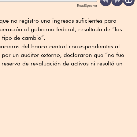
ReadSpeaker
ue no registró una ingresos suficientes para
peración al gobierno federal, resultado de “las
l tipo de cambio”.
nancieros del banco central correspondientes al
 por un auditor externo, declararon que “no fue
 reserva de revaluación de activos ni resultó un