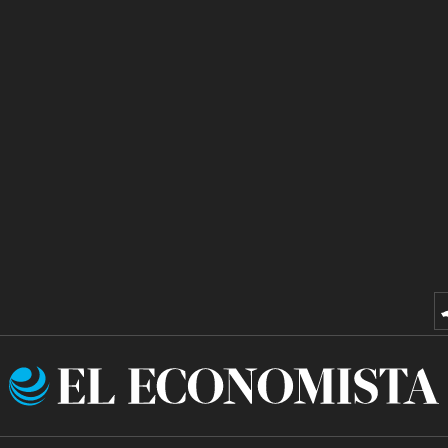
El
Economista