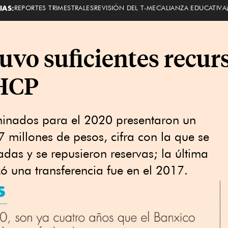
IAS:
REPORTES TRIMESTRALES
REVISIÓN DEL T-MEC
ALIANZA EDUCATIVA
uvo suficientes recur
SHCP
aminados para el 2020 presentaron un
7 millones de pesos, cifra con la que se
as y se repusieron reservas; la última
zó una transferencia fue en el 2017.