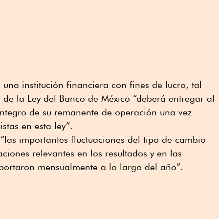
na institución financiera con fines de lucro, tal
5 de la Ley del Banco de México “deberá entregar al
 íntegro de su remanente de operación una vez
istas en esta ley”.
 “las importantes fluctuaciones del tipo de cambio
ciones relevantes en los resultados y en las
eportaron mensualmente a lo largo del año”.