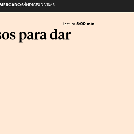
MERCADOS:
ÍNDICES
DIVISAS
5:00 min
Lectura
sos para dar