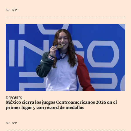
Por
AFP
DEPORTES
México cierra los juegos Centroamericanos 2026 en el 
primer lugar y con récord de medallas
Por
AFP