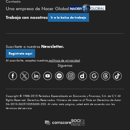
Contacto
Una empresa de Nacer Global
Trabaja con nosotros
Ir a la bolsa de trabajo
Newsletter.
Suscríbete a nuestros
Regístrate aquí
Al suscribirte, aceptas nuestras
políticas de privacidad
.
Síguenos
Copyright © 1988-2015 Periódico Especializado en Economía y Finanzas, S.A. de C.V. All
Rights Reserved. Derechos Reservados. Número de reserva al Título en Derechos de Autor
04-2010-062510353600-203. Al visitar esta página, usted está de acuerdo con los
términos del servicio