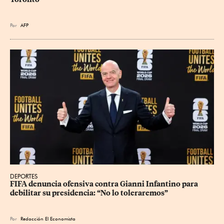
Por
AFP
DEPORTES
FIFA denuncia ofensiva contra Gianni Infantino para 
debilitar su presidencia: “No lo toleraremos”
Por
Redacción El Economista