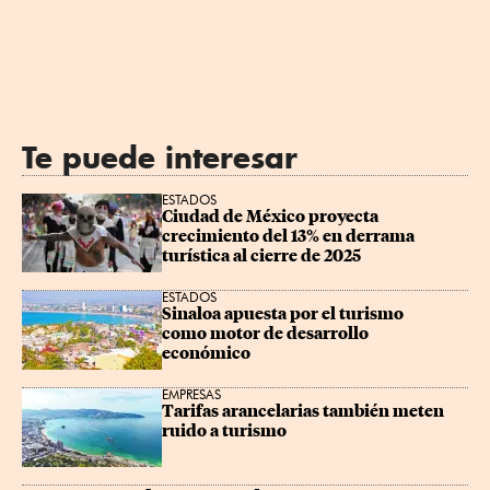
Te puede interesar
ESTADOS
Ciudad de México proyecta 
crecimiento del 13% en derrama 
turística al cierre de 2025
ESTADOS
Sinaloa apuesta por el turismo 
como motor de desarrollo 
económico
EMPRESAS
Tarifas arancelarias también meten 
ruido a turismo