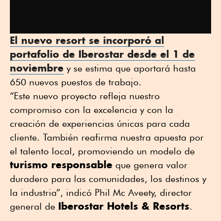
El nuevo
resort
se incorporó al
portafolio de Iberostar desde el 1 de
noviembre
y se estima que aportará hasta
650 nuevos puestos de trabajo.
“Este nuevo proyecto refleja nuestro
compromiso con la excelencia y con la
creación de experiencias únicas para cada
cliente. También reafirma nuestra apuesta por
el talento local, promoviendo un modelo de
turismo responsable
que genera valor
duradero para las comunidades, los destinos y
la industria”, indicó Phil Mc Aveety, director
Iberostar Hotels & Resorts
general de
.