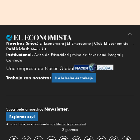
Nuestros Sitios:
El Economista
El Empresario
Club El Economista
Subir
Publicidad:
Mediakit
Institucional:
Aviso de Privacidad
Aviso de Privacidad Integral
Contacto
Una empresa de Nacer Global
Trabaja con nosotros
Ir a la bolsa de trabajo
Newsletter.
Suscríbete a nuestros
Regístrate aquí
Al suscribirte, aceptas nuestras
políticas de privacidad
.
Síguenos