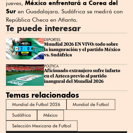
México enfrentará a Corea del
jueves,
Sur
en Guadalajara. Sudáfrica se medirá con
República Checa en Atlanta.
Te puede interesar
DEPORTES
Mundial 2026 EN VIVO: todo sobre 
la inauguración y el partido México 
vs. Sudáfrica
POLÍTICA
Aficionado extranjero sufre infarto 
en el Azteca previo al partido 
inaugural del Mundial 2026
Temas relacionados
Mundial de Futbol 2026
Mundial de Futbol
Sudáfrica
México
Selección Mexicana de Futbol