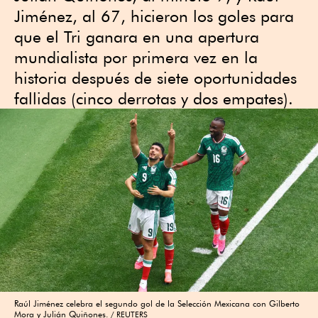
Jiménez, al 67, hicieron los goles para
que el Tri ganara en una apertura
mundialista por primera vez en la
historia después de siete oportunidades
fallidas (cinco derrotas y dos empates).
Raúl Jiménez celebra el segundo gol de la Selección Mexicana con Gilberto
Mora y Julián Quiñones.
REUTERS