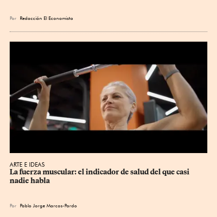
Por
Redacción El Economista
ARTE E IDEAS
La fuerza muscular: el indicador de salud del que casi 
nadie habla
Por
Pablo Jorge Marcos-Pardo