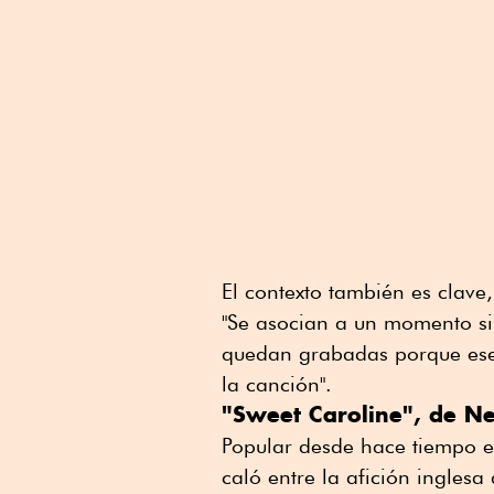
El contexto también es clave
"Se asocian a un momento si 
quedan grabadas porque ese
la canción".
"Sweet Caroline", de N
Popular desde hace tiempo en
caló entre la afición ingle