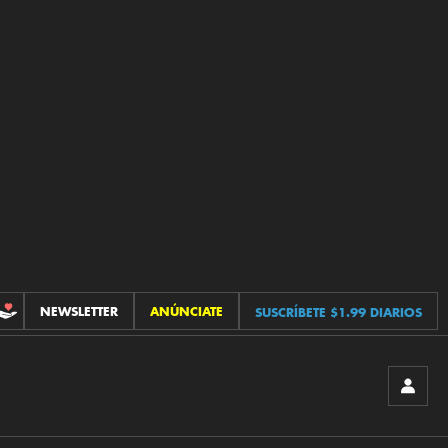
NEWSLETTER
ANÚNCIATE
SUSCRÍBETE $1.99 DIARIOS
CONTRIBUCIONES
INICIA
SESIÓ