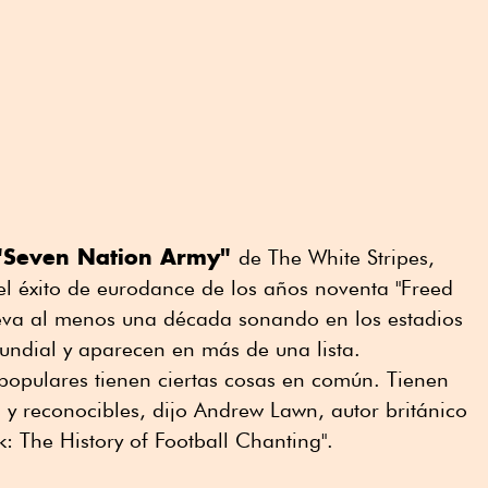
"Seven Nation Army"
de The White Stripes,
el éxito de eurodance de los años noventa "Freed
leva al menos una década sonando en los estadios
undial y aparecen en más de una lista.
populares tienen ciertas cosas en común. Tienen
s y reconocibles, dijo Andrew Lawn, autor británico
: The History of Football Chanting".