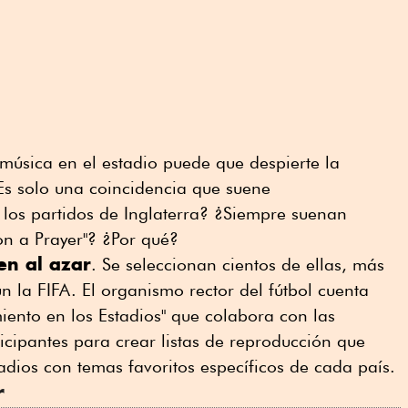
 música en el estadio puede que despierte la
Es solo una coincidencia que suene
los partidos de Inglaterra? ¿Siempre suenan
 on a Prayer"? ¿Por qué?
en al azar
. Se seleccionan cientos de ellas, más
n la FIFA. El organismo rector del fútbol cuenta
iento en los Estadios" que colabora con las
icipantes para crear listas de reproducción que
adios con temas favoritos específicos de cada país.
r