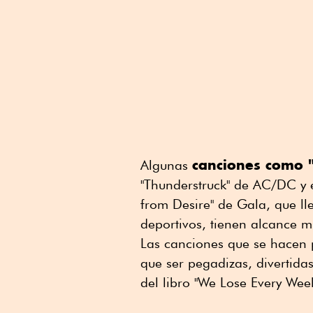
canciones como 
Algunas
"Thunderstruck" de AC/DC y 
from Desire" de Gala, que l
deportivos, tienen alcance m
Las canciones que se hacen 
que ser pegadizas, divertida
del libro "We Lose Every Week