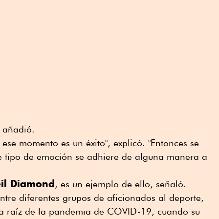
, añadió.
ese momento es un éxito", explicó. "Entonces se
 tipo de emoción se adhiere de alguna manera a
eil Diamond
, es un ejemplo de ello, señaló.
tre diferentes grupos de aficionados al deporte,
sa a raíz de la pandemia de COVID-19, cuando su