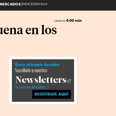
MERCADOS:
ÍNDICES
DIVISAS
4:00 min
Lectura
uena en los
Únete infórmate descubre
Suscríbete a nuestros
Newsletters
Ve a nuestros Newsletters
REGÍSTRATE AQUÍ