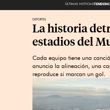
ÚLTIMAS NOTICIAS
TENDENC
DEPORTES
La historia det
estadios del M
Cada equipo tiene una canci
anuncia la alineación, una ca
reproduce si marcan un gol.