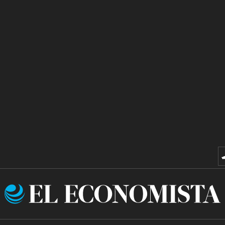
El
Economista