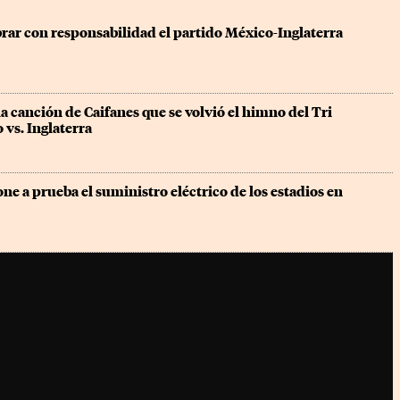
rar con responsabilidad el partido México-Inglaterra
 la canción de Caifanes que se volvió el himno del Tri 
vs. Inglaterra
e a prueba el suministro eléctrico de los estadios en 