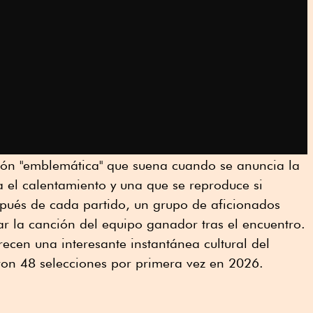
ón "emblemática" que suena cuando se anuncia la
 el calentamiento y una que se reproduce si
ués de cada partido, un grupo de aficionados
ar la canción del equipo ganador tras el encuentro.
recen una interesante instantánea cultural del
ron 48 selecciones por primera vez en 2026.