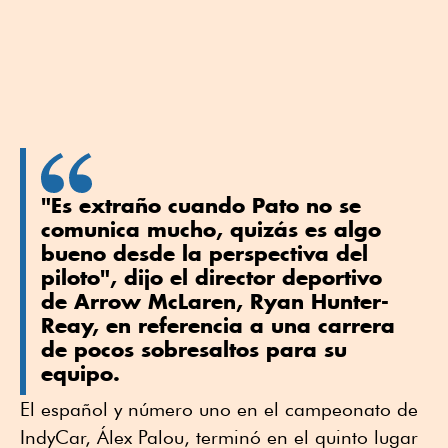
"Es extraño cuando Pato no se
comunica mucho, quizás es algo
bueno desde la perspectiva del
piloto", dijo el director deportivo
de Arrow McLaren, Ryan Hunter-
Reay, en referencia a una carrera
de pocos sobresaltos para su
equipo.
El español y número uno en el campeonato de
IndyCar, Álex Palou, terminó en el quinto lugar