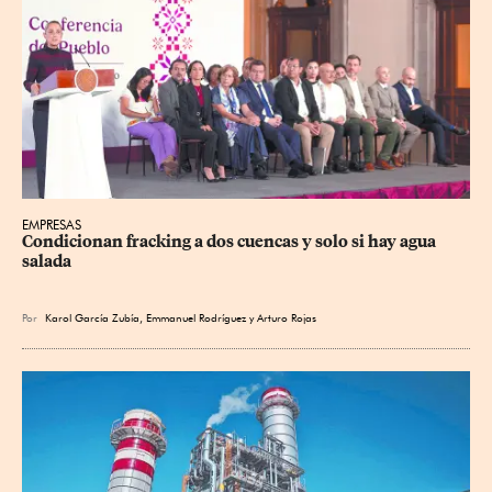
EMPRESAS
Condicionan fracking a dos cuencas y solo si hay agua 
salada
Por
Karol García Zubía
,
Emmanuel Rodríguez
y
Arturo Rojas