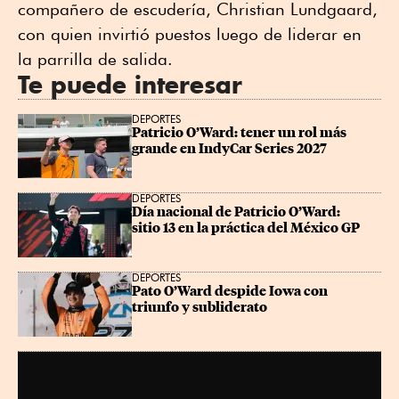
compañero de escudería, Christian Lundgaard,
con quien invirtió puestos luego de liderar en
la parrilla de salida.
Te puede interesar
DEPORTES
Patricio O’Ward: tener un rol más 
grande en IndyCar Series 2027
DEPORTES
Día nacional de Patricio O’Ward: 
sitio 13 en la práctica del México GP
DEPORTES
Pato O’Ward despide Iowa con 
triunfo y subliderato