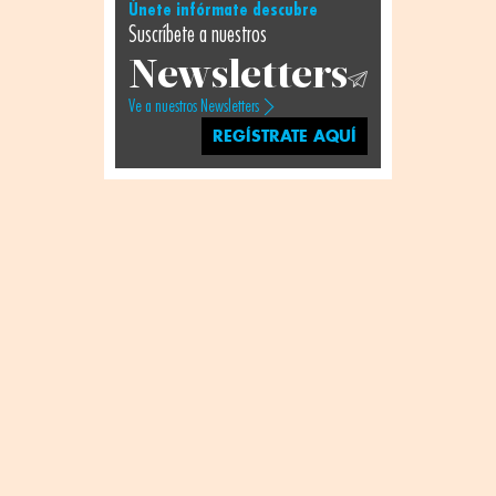
Únete infórmate descubre
Suscríbete a nuestros
Newsletters
Ve a nuestros Newsletters
REGÍSTRATE AQUÍ