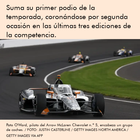
Suma su primer podio de la
temporada, coronándose por segunda
ocasión en las últimas tres ediciones de
la competencia.
Pato O'Ward, piloto del Arrow McLaren Chevrolet n.º 5, encabeza un grupo
de coches.
FOTO: JUSTIN CASTERLINE / GETTY IMAGES NORTH AMERICA /
GETTY IMAGES VIA AFP