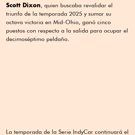
Scott Dixon
, quien buscaba revalidar el
triunfo de la temporada 2025 y sumar su
octava victoria en Mid-Ohio, ganó cinco
puestos con respecto a la salida para ocupar el
decimoséptimo peldaño.
La temporada de la Serie IndyCar continuará el