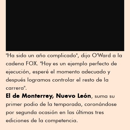
"Ha sido un año complicado", dijo O'Ward a la
cadena FOX. "Hoy es un ejemplo perfecto de
ejecución, esperé el momento adecuado y
después logramos controlar el resto de la
carrera".
El de Monterrey, Nuevo León
, suma su
primer podio de la temporada, coronándose
por segunda ocasión en las últimas tres
ediciones de la competencia.