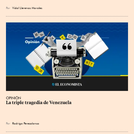
Por
Vidal Llerenas Morales
OPINIÓN
La triple tragedia de Venezuela
Por
Rodrigo Perezalonso