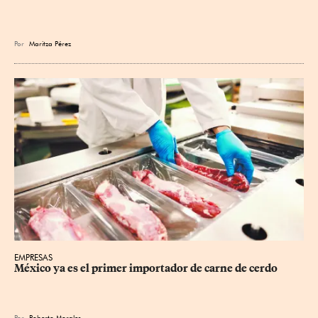
Por
Maritza Pérez
EMPRESAS
México ya es el primer importador de carne de cerdo
Por
Roberto Morales