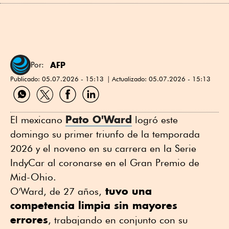
AFP
Por:
Publicado:
05.07.2026 - 15:13
Actualizado:
05.07.2026 - 15:13
Compartir
Compartir
Compartir
Compartir
por
por
por
por
WhatsApp
Twitter
Facebook
Linkedin
Pato O'Ward
El mexicano
logró este
domingo su primer triunfo de la temporada
2026 y el noveno en su carrera en la Serie
IndyCar al coronarse en el Gran Premio de
Mid-Ohio.
tuvo una
O'Ward, de 27 años,
competencia limpia sin mayores
errores
, trabajando en conjunto con su