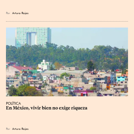
Por
Arturo Rojas
POLÍTICA
En México, vivir bien no exige riqueza
Por
Arturo Rojas