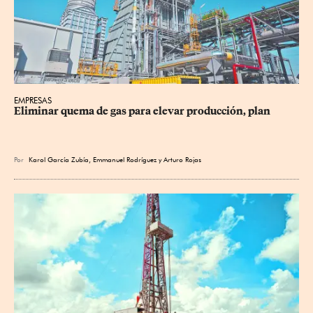
EMPRESAS
Eliminar quema de gas para elevar producción, plan
Por
Karol García Zubía
,
Emmanuel Rodríguez
y
Arturo Rojas