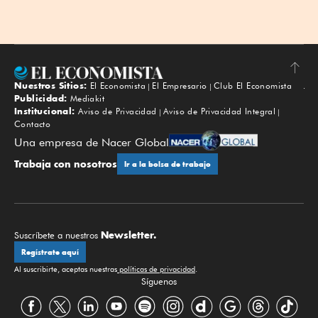
Nuestros Sitios:
El Economista
El Empresario
Club El Economista
Subir
Publicidad:
Mediakit
Institucional:
Aviso de Privacidad
Aviso de Privacidad Integral
Contacto
Una empresa de Nacer Global
Trabaja con nosotros
Ir a la bolsa de trabajo
Newsletter.
Suscríbete a nuestros
Regístrate aquí
Al suscribirte, aceptas nuestras
políticas de privacidad
.
Síguenos