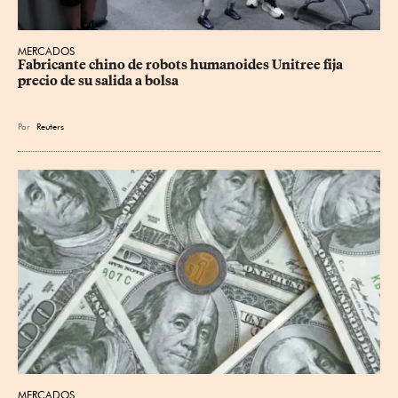
MERCADOS
Fabricante chino de robots humanoides Unitree fija 
precio de su salida a bolsa
Por
Reuters
MERCADOS