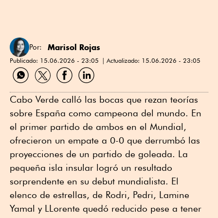
Marisol Rojas
Por:
Publicado:
15.06.2026 - 23:05
Actualizado:
15.06.2026 - 23:05
Compartir
Compartir
Compartir
Compartir
por
por
por
por
WhatsApp
Twitter
Facebook
Linkedin
Cabo Verde calló las bocas que rezan teorías
sobre España como campeona del mundo. En
el primer partido de ambos en el Mundial,
ofrecieron un empate a 0-0 que derrumbó las
proyecciones de un partido de goleada. La
pequeña isla insular logró un resultado
sorprendente en su debut mundialista. El
elenco de estrellas, de Rodri, Pedri, Lamine
Yamal y LLorente quedó reducido pese a tener