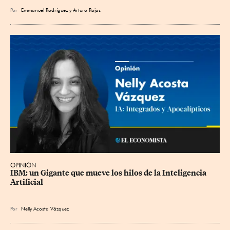
Por
Emmanuel Rodríguez
y
Arturo Rojas
OPINIÓN
IBM: un Gigante que mueve los hilos de la Inteligencia 
Artificial
Por
Nelly Acosta Vázquez