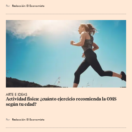
Por
Redacción El Economista
ARTE E IDEAS
Actividad física: ¿cuánto ejercicio recomienda la OMS 
según tu edad?
Por
Redacción El Economista