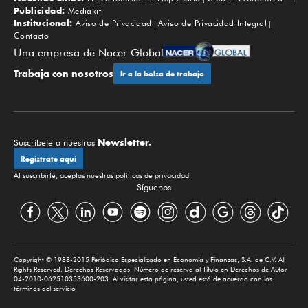
Subir
Publicidad:
Mediakit
Institucional:
Aviso de Privacidad
Aviso de Privacidad Integral
Contacto
Una empresa de Nacer Global
Trabaja con nosotros
Ir a la bolsa de trabajo
Newsletter.
Suscríbete a nuestros
Regístrate aquí
Al suscribirte, aceptas nuestras
políticas de privacidad
.
Síguenos
Copyright © 1988-2015 Periódico Especializado en Economía y Finanzas, S.A. de C.V. All
Rights Reserved. Derechos Reservados. Número de reserva al Título en Derechos de Autor
04-2010-062510353600-203. Al visitar esta página, usted está de acuerdo con los
términos del servicio