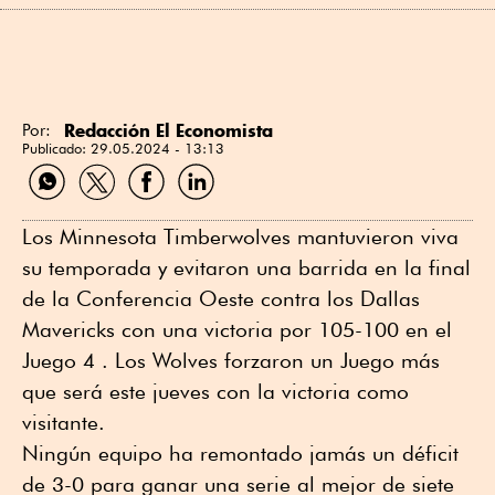
Redacción El Economista
Por:
Publicado:
29.05.2024 - 13:13
Compartir
Compartir
Compartir
Compartir
por
por
por
por
WhatsApp
Twitter
Facebook
Linkedin
Los Minnesota Timberwolves mantuvieron viva
su temporada y evitaron una barrida en la final
de la Conferencia Oeste contra los Dallas
Mavericks con una victoria por 105-100 en el
Juego 4 . Los Wolves forzaron un Juego más
que será este jueves con la victoria como
visitante.
Ningún equipo ha remontado jamás un déficit
de 3-0 para ganar una serie al mejor de siete