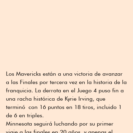
Los Mavericks están a una victoria de avanzar
a las Finales por tercera vez en la historia de la
franquicia. La derrota en el Juego 4 puso fin a
una racha histórica de Kyrie Irving, que
terminó con 16 puntos en 18 tiros, incluido 1
de 6 en triples.
Minnesota seguirá luchando por su primer
viaje a las finales en 20 años, y apenas el