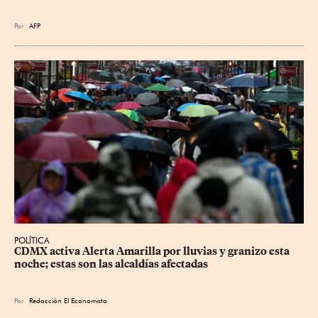
Por
AFP
POLÍTICA
CDMX activa Alerta Amarilla por lluvias y granizo esta 
noche; estas son las alcaldías afectadas
Por
Redacción El Economista