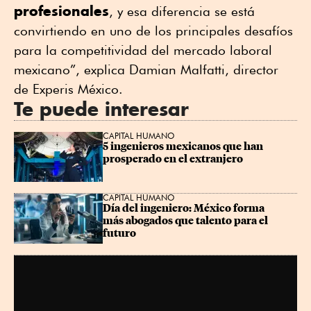
profesionales
, y esa diferencia se está
convirtiendo en uno de los principales desafíos
para la competitividad del mercado laboral
mexicano”, explica Damian Malfatti, director
de Experis México.
Te puede interesar
CAPITAL HUMANO
5 ingenieros mexicanos que han 
prosperado en el extranjero
CAPITAL HUMANO
Día del ingeniero: México forma 
más abogados que talento para el 
futuro