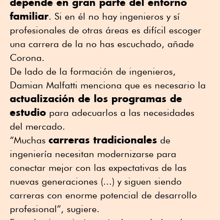
depende en gran parte del entorno
familiar
. Si en él no hay ingenieros y sí
profesionales de otras áreas es difícil escoger
una carrera de la no has escuchado, añade
Corona.
De lado de la formación de ingenieros,
Damian Malfatti menciona que es necesario la
actualización de los programas de
estudio
para adecuarlos a las necesidades
del mercado.
carreras tradicionales
“Muchas
de
ingeniería necesitan modernizarse para
conectar mejor con las expectativas de las
nuevas generaciones (...) y siguen siendo
carreras con enorme potencial de desarrollo
profesional”, sugiere.