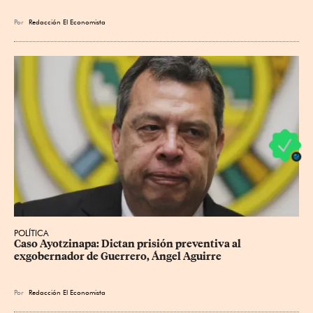
Por
Redacción El Economista
POLÍTICA
Caso Ayotzinapa: Dictan prisión preventiva al 
exgobernador de Guerrero, Ángel Aguirre
Por
Redacción El Economista