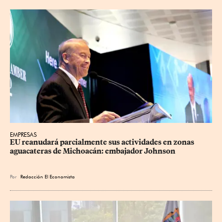
EMPRESAS
EU reanudará parcialmente sus actividades en zonas 
aguacateras de Michoacán: embajador Johnson
Por
Redacción El Economista