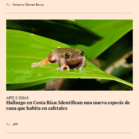
Por
Katyana Gómez Baray
ARTE E IDEAS
Hallazgo en Costa Rica: Identifican una nueva especie de 
rana que habita en cafetales
Por
AFP