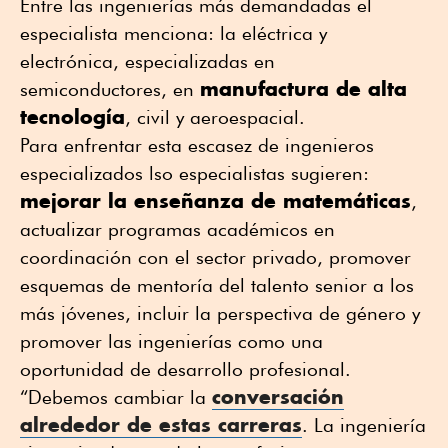
Entre las ingenierías más demandadas el
especialista menciona: la eléctrica y
electrónica, especializadas en
manufactura de alta
semiconductores, en
tecnología
, civil y aeroespacial.
Para enfrentar esta escasez de ingenieros
especializados lso especialistas sugieren:
mejorar la enseñanza de matemáticas
,
actualizar programas académicos en
coordinación con el sector privado, promover
esquemas de mentoría del talento senior a los
más jóvenes, incluir la perspectiva de género y
promover las ingenierías como una
oportunidad de desarrollo profesional.
conversación
“Debemos cambiar la
alrededor de estas carreras
. La ingeniería