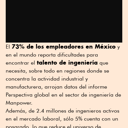
73% de los empleadores en México
El
y
en el mundo reporta dificultades para
talento de ingeniería
encontrar el
que
necesita, sobre todo en regiones donde se
concentra la actividad industrial y
manufacturera, arrojan datos del informe
Perspectiva global en el sector de ingeniería de
Manpower.
Además, de 2.4 millones de ingenieros activos
en el mercado laboral, sólo 5% cuenta con un
posgrado, lo que reduce el universo de