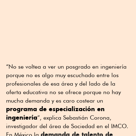
“No se voltea a ver un posgrado en ingeniería
porque no es algo muy escuchado entre los
profesionales de esa área y del lado de la
oferta educativa no se ofrece porque no hay
mucha demanda y es caro costear un
programa de especialización en
ingeniería
”, explica Sebastián Corona,
investigador del área de Sociedad en el IMCO.
demanda de talento de
En México la