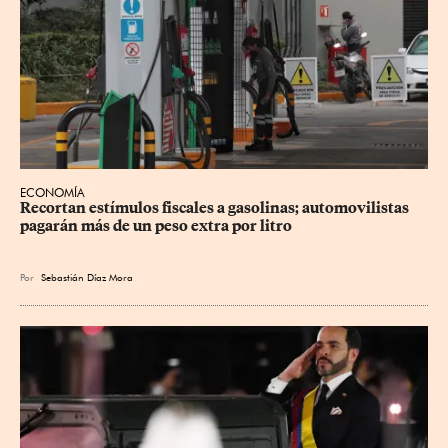
ECONOMÍA
Recortan estímulos fiscales a gasolinas; automovilistas 
pagarán más de un peso extra por litro
Por
Sebastián Díaz Mora