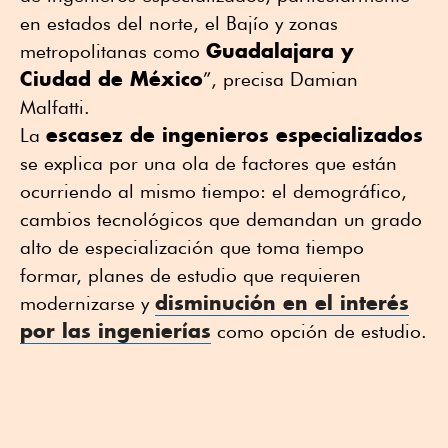
en estados del norte, el Bajío y zonas
Guadalajara y
metropolitanas como
Ciudad de México
”, precisa Damian
Malfatti.
escasez de ingenieros especializados
La
se explica por una ola de factores que están
ocurriendo al mismo tiempo: el demográfico,
cambios tecnológicos que demandan un grado
alto de especialización que toma tiempo
formar, planes de estudio que requieren
disminución en el interés
modernizarse y
por las ingenierías
como opción de estudio.