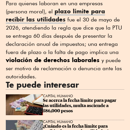
Para quienes laboran en una empresas
plazo límite para
(persona moral), el
recibir las utilidades
fue el 30 de mayo de
2026, atendiendo la regla que dice que la PTU
se entrega 60 días después de presentar la
declaración anual de impuestos; una entrega
fuera de plazo o la falta de pago implica una
violación de derechos laborales
y puede
ser motivo de reclamación o denuncia ante las
autoridades.
Te puede interesar
CAPITAL HUMANO
Se acerca la fecha límite para pagar 
las utilidades, multa asciende a 
586,000 pesos
CAPITAL HUMANO
¿Cuándo es la fecha límite para 