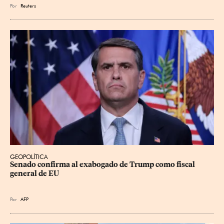
Por
Reuters
GEOPOLÍTICA
Senado confirma al exabogado de Trump como fiscal 
general de EU
Por
AFP