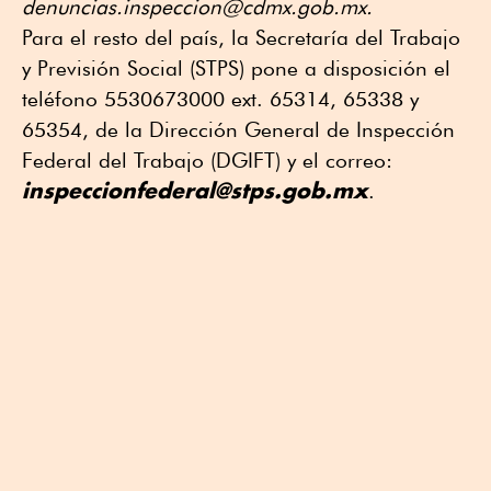
denuncias.inspeccion@cdmx.gob.mx.
Para el resto del país, la Secretaría del Trabajo
y Previsión Social (STPS) pone a disposición el
teléfono 5530673000 ext. 65314, 65338 y
65354, de la Dirección General de Inspección
Federal del Trabajo (DGIFT) y el correo:
inspeccionfederal@stps.gob.mx
.