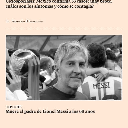
Ciclosporiasis: México confirma 33 casos; ¿hay brote, 
cuáles son los síntomas y cómo se contagia?
Por
Redacción El Economista
DEPORTES
Muere el padre de Lionel Messi a los 68 años