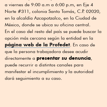
a viernes de 9:00 a.m a 6:00 p.m, en Eje 4
Norte #311, colonia Santo Tomás, C.P. 02020,
en la alcaldía Azcapotzalco, en la Ciudad de
México, donde se ubica su oficina central.
En el caso del resto del país se puede buscar la
opción más cercana según la entidad en la
página web de la Profedet
. En caso de
que la persona trabajadora desee acudir
presentar su denuncia
directamente a
,
puede recurrir a distintos canales para
manifestar el incumplimiento y la autoridad
dará seguimiento a su caso.