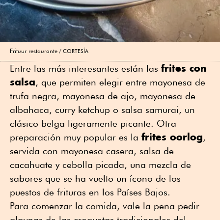
Frituur restaurante
CORTESÍA
frites con
Entre las más interesantes están las
salsa
, que permiten elegir entre mayonesa de
trufa negra, mayonesa de ajo, mayonesa de
albahaca, curry ketchup o salsa samurai, un
clásico belga ligeramente picante. Otra
frites oorlog
preparación muy popular es la
,
servida con mayonesa casera, salsa de
cacahuate y cebolla picada, una mezcla de
sabores que se ha vuelto un ícono de los
puestos de frituras en los Países Bajos.
Para comenzar la comida, vale la pena pedir
algunas de las croquetas tradicionales del