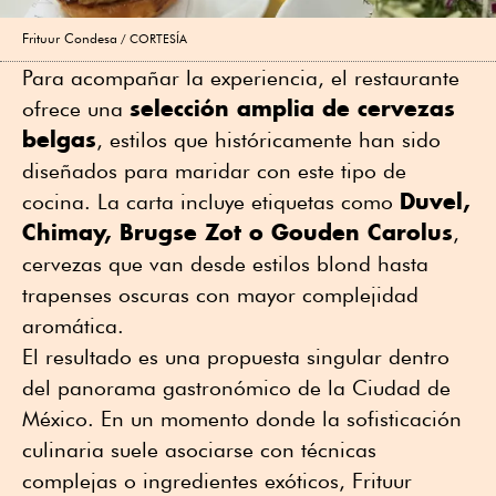
Frituur Condesa
CORTESÍA
Para acompañar la experiencia, el restaurante
selección amplia de cervezas
ofrece una
belgas
, estilos que históricamente han sido
diseñados para maridar con este tipo de
Duvel,
cocina. La carta incluye etiquetas como
Chimay, Brugse Zot o Gouden Carolus
,
cervezas que van desde estilos blond hasta
trapenses oscuras con mayor complejidad
aromática.
El resultado es una propuesta singular dentro
del panorama gastronómico de la Ciudad de
México. En un momento donde la sofisticación
culinaria suele asociarse con técnicas
complejas o ingredientes exóticos, Frituur