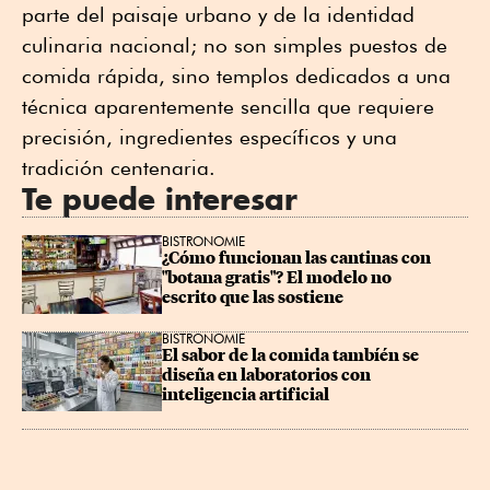
parte del paisaje urbano y de la identidad
culinaria nacional; no son simples puestos de
comida rápida, sino templos dedicados a una
técnica aparentemente sencilla que requiere
precisión, ingredientes específicos y una
tradición centenaria.
Te puede interesar
BISTRONOMIE
¿Cómo funcionan las cantinas con 
"botana gratis"? El modelo no 
escrito que las sostiene
BISTRONOMIE
El sabor de la comida tambíén se 
diseña en laboratorios con 
inteligencia artificial