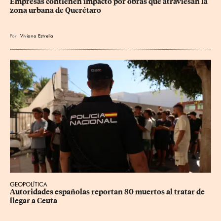
Empresas contienen impacto por obras que atraviesan la 
zona urbana de Querétaro
Por
Viviana Estrella
GEOPOLÍTICA
Autoridades españolas reportan 80 muertos al tratar de 
llegar a Ceuta