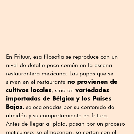
En Frituur, esa filosofía se reproduce con un
nivel de detalle poco común en la escena
restaurantera mexicana. Las papas que se
no provienen de
sirven en el restaurante
cultivos locales
variedades
, sino de
importadas de Bélgica y los Países
Bajos
, seleccionadas por su contenido de
almidón y su comportamiento en fritura.
Antes de llegar al plato, pasan por un proceso
meticuloso: se almacenan, se cortan con el