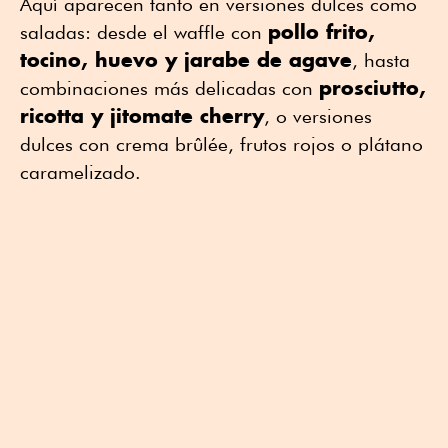
Aquí aparecen tanto en versiones dulces como
pollo frito,
saladas: desde el waffle con
tocino, huevo y jarabe de agave
, hasta
prosciutto,
combinaciones más delicadas con
ricotta y jitomate cherry
, o versiones
dulces con crema brûlée, frutos rojos o plátano
caramelizado.