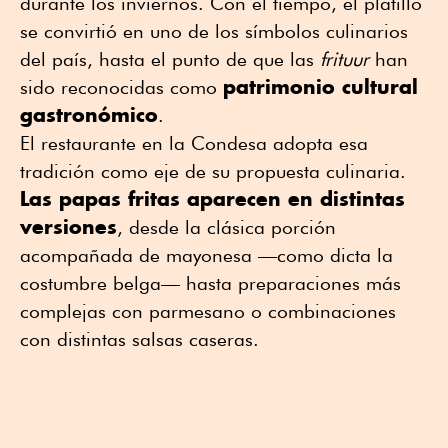
durante los inviernos. Con el tiempo, el platillo
se convirtió en uno de los símbolos culinarios
del país, hasta el punto de que las
frituur
han
patrimonio cultural
sido reconocidas como
gastronómico
.
El restaurante en la Condesa adopta esa
tradición como eje de su propuesta culinaria.
Las papas fritas aparecen en distintas
versiones
, desde la clásica porción
acompañada de mayonesa —como dicta la
costumbre belga— hasta preparaciones más
complejas con parmesano o combinaciones
con distintas salsas caseras.