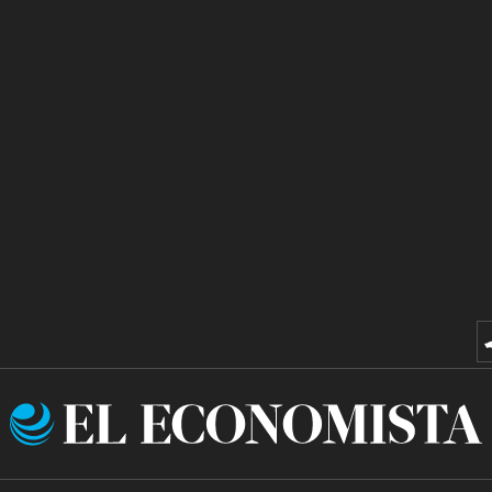
El
Economista