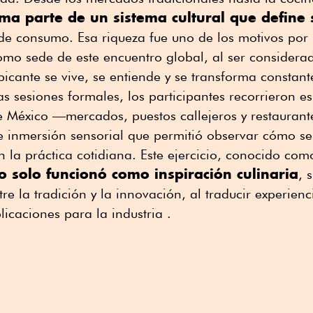
rma parte de un sistema cultural que define
 de consumo. Esa riqueza fue uno de los motivos por 
omo sede de este encuentro global, al ser considerado
picante se vive, se entiende y se transforma constan
as sesiones formales, los participantes recorrieron e
 México —mercados, puestos callejeros y restauran
e inmersión sensorial que permitió observar cómo se
 la práctica cotidiana. Este ejercicio, conocido com
o solo funcionó como inspiración culinaria
, 
re la tradición y la innovación, al traducir experienc
icaciones para la industria .