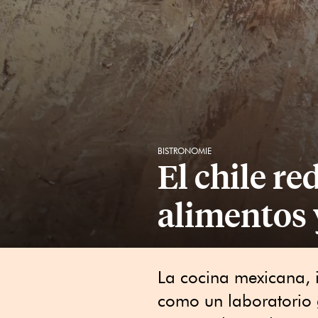
BISTRONOMIE
El chile re
alimentos 
La cocina mexicana, i
como un laboratorio 