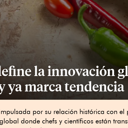
define la innovación g
y ya marca tendencia
mpulsada por su relación histórica con el 
global donde chefs y científicos están tra