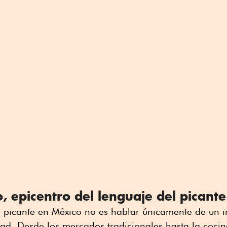
, epicentro del lenguaje del picante
 picante en México no es hablar únicamente de un i
dad. Desde los mercados tradicionales hasta la cocin