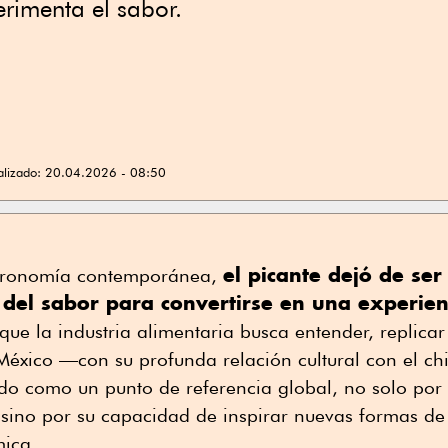
rimenta el sabor.
alizado:
20.04.2026 - 08:50
el picante dejó de ser
stronomía contemporánea,
 del sabor para convertirse en una experien
ue la industria alimentaria busca entender, replicar 
México —con su profunda relación cultural con el ch
do como un punto de referencia global, no solo por 
, sino por su capacidad de inspirar nuevas formas d
ica.