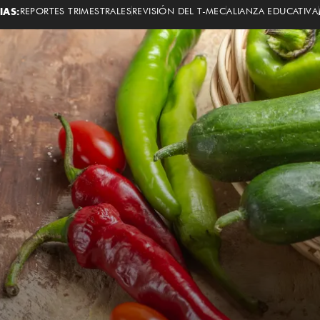
IAS:
REPORTES TRIMESTRALES
REVISIÓN DEL T-MEC
ALIANZA EDUCATIVA