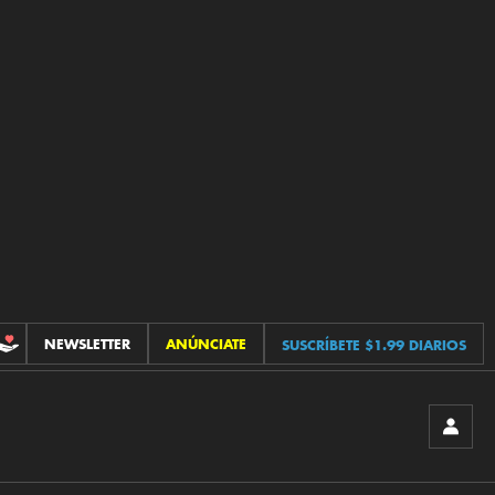
NEWSLETTER
ANÚNCIATE
SUSCRÍBETE $1.99 DIARIOS
CONTRIBUCIONES
INICIA
SESIÓ