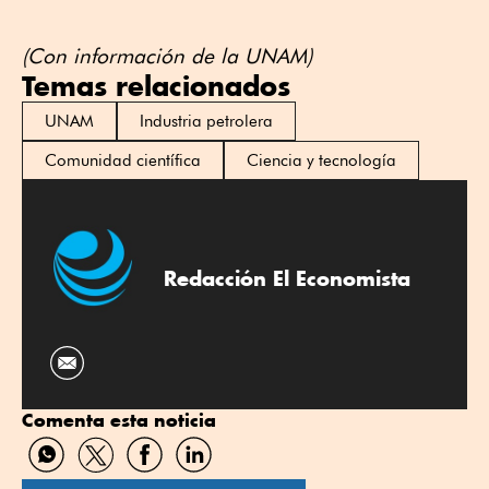
(Con información de la UNAM)
Temas relacionados
UNAM
Industria petrolera
Comunidad científica
Ciencia y tecnología
Redacción El Economista
Comenta esta noticia
Compartir
Compartir
Compartir
Compartir
por
por
por
por