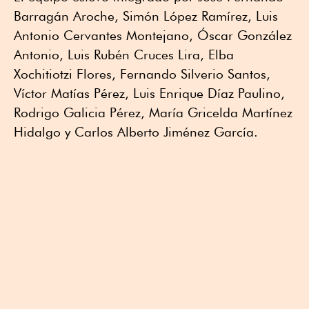
Barragán Aroche, Simón López Ramírez, Luis
Antonio Cervantes Montejano, Óscar González
Antonio, Luis Rubén Cruces Lira, Elba
Xochitiotzi Flores, Fernando Silverio Santos,
Víctor Matías Pérez, Luis Enrique Díaz Paulino,
Rodrigo Galicia Pérez, María Gricelda Martínez
Hidalgo y Carlos Alberto Jiménez García.