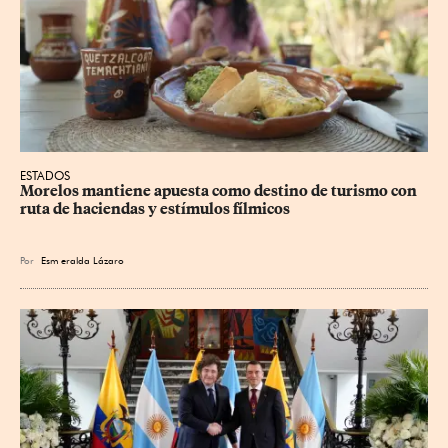
ESTADOS
Morelos mantiene apuesta como destino de turismo con 
ruta de haciendas y estímulos fílmicos
Por
Esm
eralda Lázaro