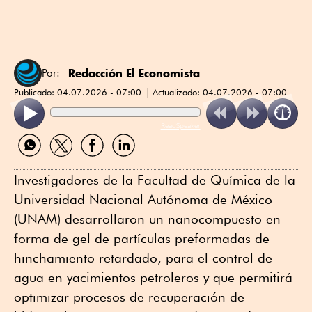
Redacción El Economista
Por:
Publicado:
04.07.2026 - 07:00
Actualizado:
04.07.2026 - 07:00
ReadSpeaker
Compartir
Compartir
Compartir
Compartir
por
por
por
por
WhatsApp
Twitter
Facebook
Linkedin
Investigadores de la Facultad de Química de la
Universidad Nacional Autónoma de México
(UNAM) desarrollaron un nanocompuesto en
forma de gel de partículas preformadas de
hinchamiento retardado, para el control de
agua en yacimientos petroleros y que permitirá
optimizar procesos de recuperación de