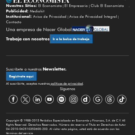
Nuestros Sitios:
El Economista
El Empresario
Club El Economista
Subir
Publicidad:
Mediakit
Institucional:
Aviso de Privacidad
Aviso de Privacidad Integral
Contacto
Una empresa de Nacer Global
Trabaja con nosotros
Ir a la bolsa de trabajo
Newsletter.
Suscríbete a nuestros
Regístrate aquí
Al suscribirte, aceptas nuestras
políticas de privacidad
.
Síguenos
Copyright © 1988-2015 Periódico Especializado en Economía y Finanzas, S.A. de C.V. All
Rights Reserved. Derechos Reservados. Número de reserva al Título en Derechos de Autor
04-2010-062510353600-203. Al visitar esta página, usted está de acuerdo con los
términos del servicio