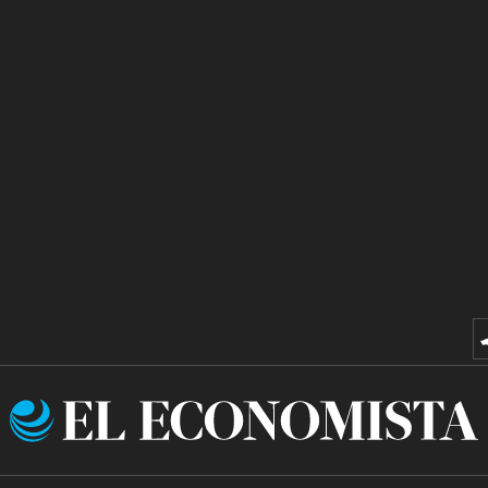
El
Economista