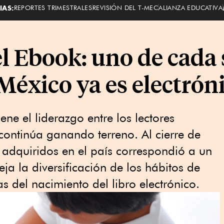
IAS:
REPORTES TRIMESTRALES
REVISIÓN DEL T-MEC
ALIANZA EDUCATIVA
 Ebook: uno de cada s
éxico ya es electrón
ne el liderazgo entre los lectores
 continúa ganando terreno. Al cierre de
 adquiridos en el país correspondió a un
ja la diversificación de los hábitos de
 del nacimiento del libro electrónico.