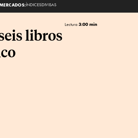
MERCADOS:
ÍNDICES
DIVISAS
3:00 min
Lectura
eis libros
ico