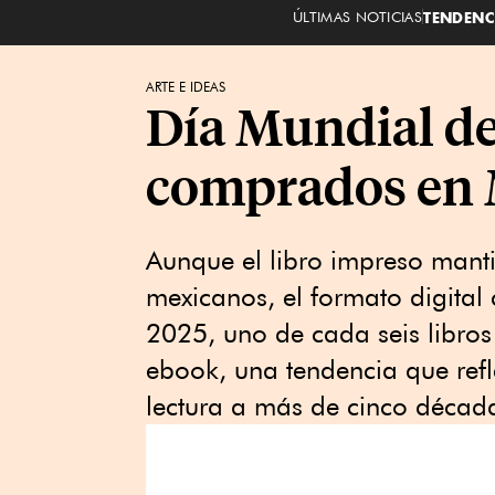
ÚLTIMAS NOTICIAS
TENDENC
ARTE E IDEAS
Día Mundial del
comprados en M
Aunque el libro impreso mantie
mexicanos, el formato digital
2025, uno de cada seis libros
ebook, una tendencia que refle
lectura a más de cinco décadas