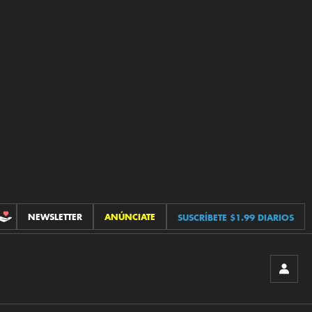
NEWSLETTER
ANÚNCIATE
SUSCRÍBETE $1.99 DIARIOS
CONTRIBUCIONES
INICIA
SESIÓ