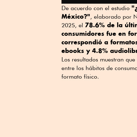
"
De acuerdo con el estudio
México?"
, elaborado por N
78.6% de la últi
2025, el
consumidores fue en fo
correspondió a formatos
ebooks y 4.8% audiolib
Los resultados muestran que 
entre los hábitos de consumo
formato físico.