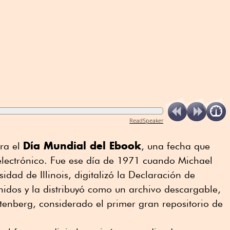
ReadSpeaker
Día Mundial del Ebook
ra el
, una fecha que
 electrónico. Fue ese día de 1971 cuando Michael
sidad de Illinois, digitalizó la Declaración de
idos y la distribuyó como un archivo descargable,
tenberg, considerado el primer gran repositorio de