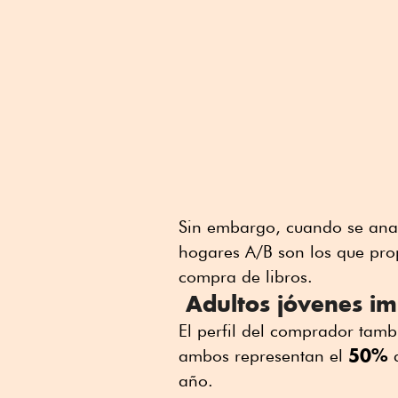
Sin embargo, cuando se anal
hogares A/B son los que pro
compra de libros.
Adultos jóvenes im
El perfil del comprador tamb
50%
ambos representan el
d
año.