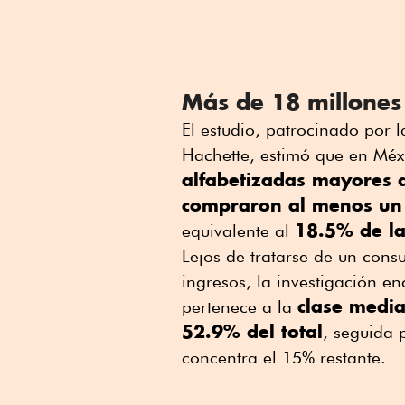
Más de 18 millones
El estudio, patrocinado por 
Hachette, estimó que en Méx
alfabetizadas mayores 
compraron al menos un 
18.5% de la
equivalente al
Lejos de tratarse de un con
ingresos, la investigación e
clase media
pertenece a la
52.9% del total
, seguida 
concentra el 15% restante.