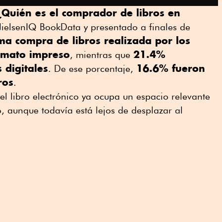
¿Quién es el comprador de libros en
ielsenIQ BookData y presentado a finales de
ma compra de libros realizada por los
rmato impreso
21.4%
, mientras que
 digitales
16.6% fueron
. De ese porcentaje,
ros
.
el libro electrónico ya ocupa un espacio relevante
, aunque todavía está lejos de desplazar al