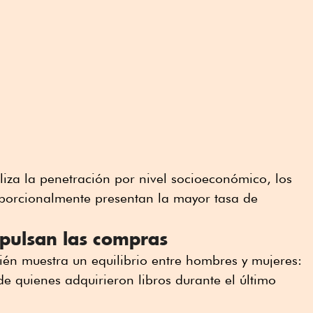
iza la penetración por nivel socioeconómico, los
porcionalmente presentan la mayor tasa de
pulsan las compras
ién muestra un equilibrio entre hombres y mujeres:
e quienes adquirieron libros durante el último