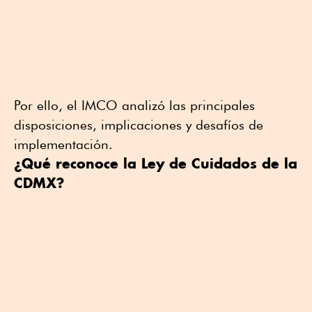
Por ello, el IMCO analizó las principales
disposiciones, implicaciones y desafíos de
implementación.
¿Qué reconoce la Ley de Cuidados de la
CDMX?