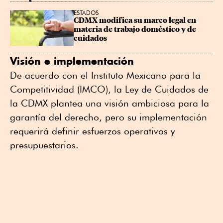
ESTADOS
CDMX modifica su marco legal en 
materia de trabajo doméstico y de 
cuidados
Visión e implementación
De acuerdo con el Instituto Mexicano para la
Competitividad (IMCO), la Ley de Cuidados de
la CDMX plantea una visión ambiciosa para la
garantía del derecho, pero su implementación
requerirá definir esfuerzos operativos y
presupuestarios.