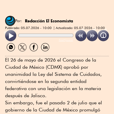
Redacción El Economista
Por:
Publicado:
05.07.2026 - 10:00
Actualizado:
05.07.2026 - 10:00
ReadSpeaker
Compartir
Compartir
Compartir
Compartir
por
por
por
por
WhatsApp
Twitter
Facebook
Linkedin
El 26 de mayo de 2026 el Congreso de la
Ciudad de México (CDMX) aprobó por
unanimidad la Ley del Sistema de Cuidados,
convirtiéndose en la segunda entidad
federativa con una legislación en la materia
después de Jalisco.
Sin embargo, fue el pasado 2 de julio que el
gobierno de la Ciudad de México promulgó