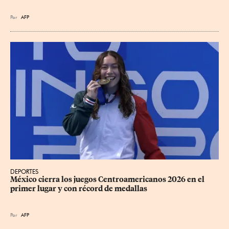
Por
AFP
DEPORTES
México cierra los juegos Centroamericanos 2026 en el 
primer lugar y con récord de medallas
Por
AFP