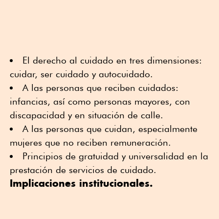
El derecho al cuidado en tres dimensiones:
cuidar, ser cuidado y autocuidado.
A las personas que reciben cuidados:
infancias, así como personas mayores, con
discapacidad y en situación de calle.
A las personas que cuidan, especialmente
mujeres que no reciben remuneración.
Principios de gratuidad y universalidad en la
prestación de servicios de cuidado.
Implicaciones institucionales.