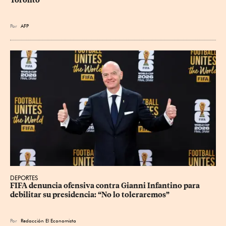
Por
AFP
DEPORTES
FIFA denuncia ofensiva contra Gianni Infantino para 
debilitar su presidencia: “No lo toleraremos”
Por
Redacción El Economista