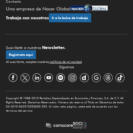
Contacto
Una empresa de Nacer Global
Trabaja con nosotros
Ir a la bolsa de trabajo
Newsletter.
Suscríbete a nuestros
Regístrate aquí
Al suscribirte, aceptas nuestras
políticas de privacidad
.
Síguenos
Copyright © 1988-2015 Periódico Especializado en Economía y Finanzas, S.A. de C.V. All
Rights Reserved. Derechos Reservados. Número de reserva al Título en Derechos de Autor
04-2010-062510353600-203. Al visitar esta página, usted está de acuerdo con los
términos del servicio