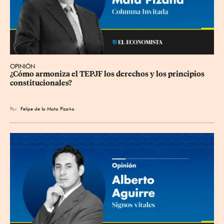
OPINIÓN
¿Cómo armoniza el TEPJF los derechos y los principios 
constitucionales?
Por
Felipe de la Mata Pizaña