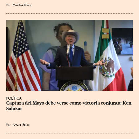
Por
Maritza Pérez
POLÍTICA
Captura del Mayo debe verse como victoria conjunta: Ken 
Salazar
Por
Arturo Rojas