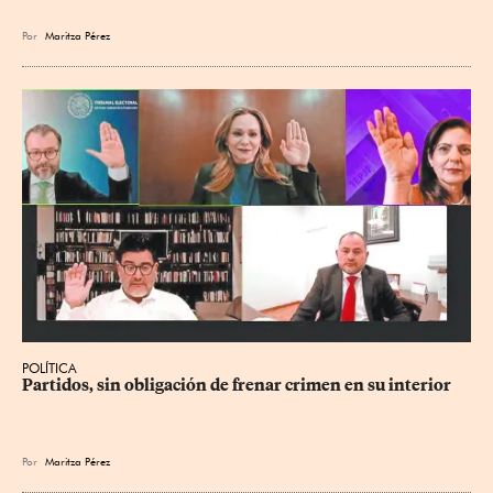
Por
Maritza Pérez
POLÍTICA
Partidos, sin obligación de frenar crimen en su interior
Por
Maritza Pérez