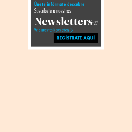
Únete infórmate descubre
Suscríbete a nuestros
Newsletters
Ve a nuestros Newsletters
REGÍSTRATE AQUÍ