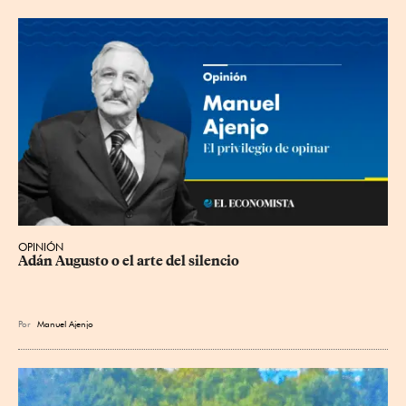
OPINIÓN
Adán Augusto o el arte del silencio
Por
Manuel Ajenjo