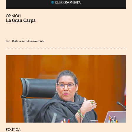
OPINIÓN
La Gran Carpa
Por
Redacción El Economista
POLÍTICA