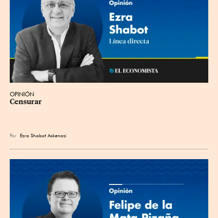
OPINIÓN
Censurar
Por
Ezra Shabot Askenazi