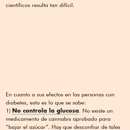
científicos resulta tan difícil.
En cuanto a sus efectos en las personas con
diabetes, esto es lo que se sabe:
No controla la glucosa
1)
. No existe un
medicamento de cannabis aprobado para
“bajar el azúcar”. Hay que desconfiar de tales