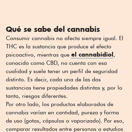
Qué se sabe del cannabis
Consumir cannabis no afecta siempre igual. El
THC es la sustancia que produce el efecto
el cannabidiol
psicoactivo, mientras que
,
conocido como CBD, no cuenta con esa
cualidad y suele tener un perfil de seguridad
distinto. Es decir, cada una de las dos
sustancias tiene propiedades distintas y, por lo
tanto, riesgos diferentes.
Por otro lado, los productos elaborados de
cannabis varían en cantidad, pureza y forma
de uso (gotas, cápsulas o vaporizado). Por eso,
comparar resultados entre personas o estudios