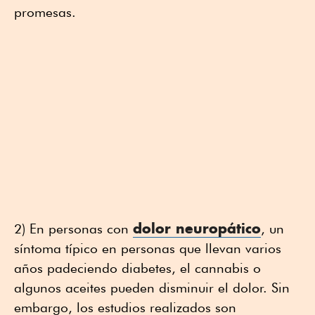
promesas.
dolor neuropático
2) En personas con
, un
síntoma típico en personas que llevan varios
años padeciendo diabetes, el cannabis o
algunos aceites pueden disminuir el dolor. Sin
embargo, los estudios realizados son