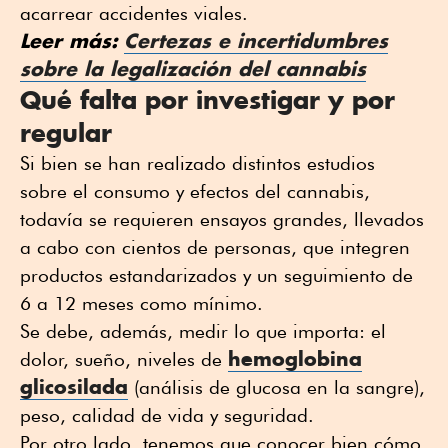
acarrear accidentes viales.
Leer más:
Certezas e incertidumbres
sobre la legalización del cannabis
Qué falta por investigar y por
regular
Si bien se han realizado distintos estudios
sobre el consumo y efectos del cannabis,
todavía se requieren ensayos grandes, llevados
a cabo con cientos de personas, que integren
productos estandarizados y un seguimiento de
6 a 12 meses como mínimo.
Se debe, además, medir lo que importa: el
hemoglobina
dolor, sueño, niveles de
glicosilada
(análisis de glucosa en la sangre),
peso, calidad de vida y seguridad.
Por otro lado, tenemos que conocer bien cómo