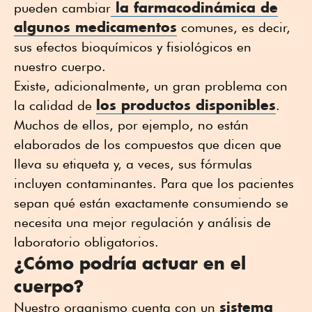
la farmacodinámica de
pueden cambiar
algunos medicamentos
comunes, es decir,
sus efectos bioquímicos y fisiológicos en
nuestro cuerpo.
Existe, adicionalmente, un gran problema con
los productos disponibles
la calidad de
.
Muchos de ellos, por ejemplo, no están
elaborados de los compuestos que dicen que
lleva su etiqueta y, a veces, sus fórmulas
incluyen contaminantes. Para que los pacientes
sepan qué están exactamente consumiendo se
necesita una mejor regulación y análisis de
laboratorio obligatorios.
¿Cómo podría actuar en el
cuerpo?
sistema
Nuestro organismo cuenta con un