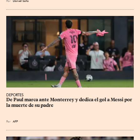
Por
Daniel Soto
DEPORTES
De Paul marca ante Monterrey y dedica el gol a Messi por 
la muerte de su padre
Por
AFP