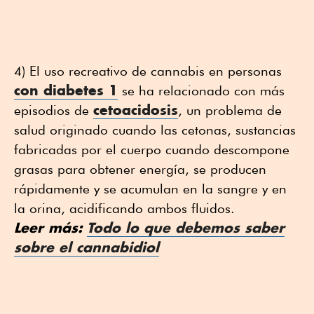
4) El uso recreativo de cannabis en personas
con diabetes 1
se ha relacionado con más
cetoacidosis
episodios de
, un problema de
salud originado cuando las cetonas, sustancias
fabricadas por el cuerpo cuando descompone
grasas para obtener energía, se producen
rápidamente y se acumulan en la sangre y en
la orina, acidificando ambos fluidos.
Leer más:
Todo lo que debemos saber
sobre el cannabidiol