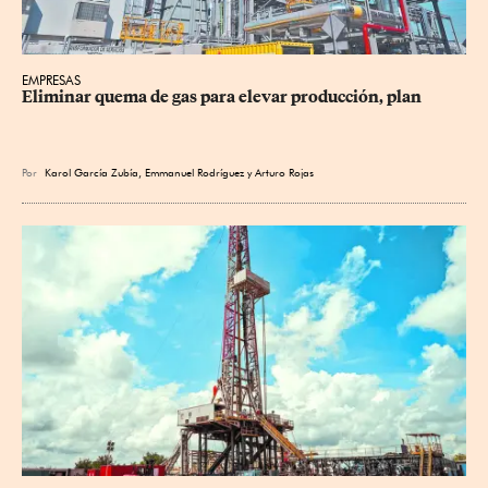
EMPRESAS
Eliminar quema de gas para elevar producción, plan
Por
Karol García Zubía
,
Emmanuel Rodríguez
y
Arturo Rojas