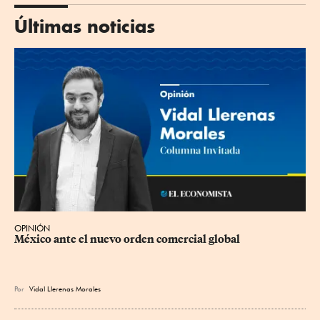
Últimas noticias
OPINIÓN
México ante el nuevo orden comercial global
Por
Vidal Llerenas Morales