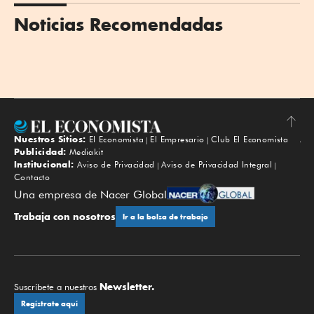
Noticias Recomendadas
Nuestros Sitios:
El Economista
El Empresario
Club El Economista
Subir
Publicidad:
Mediakit
Institucional:
Aviso de Privacidad
Aviso de Privacidad Integral
Contacto
Una empresa de Nacer Global
Trabaja con nosotros
Ir a la bolsa de trabajo
Newsletter.
Suscríbete a nuestros
Regístrate aquí