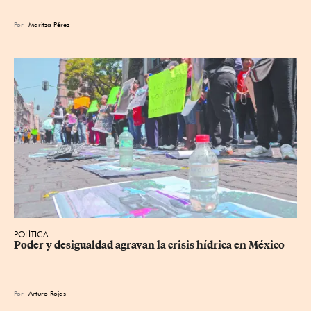
Por
Maritza Pérez
POLÍTICA
Poder y desigualdad agravan la crisis hídrica en México
Por
Arturo Rojas