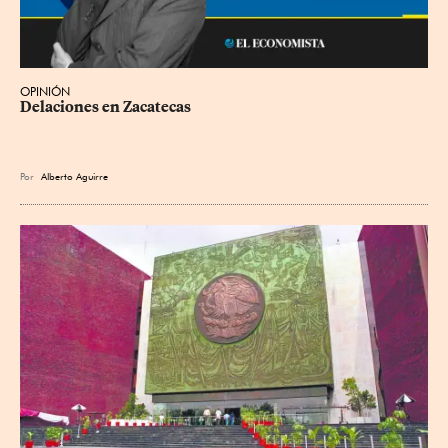
OPINIÓN
Delaciones en Zacatecas
Por
Alberto Aguirre