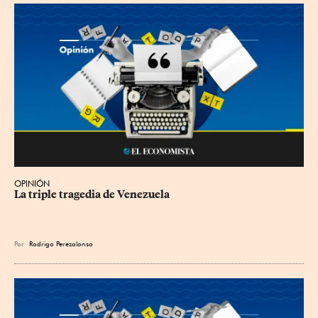
OPINIÓN
La triple tragedia de Venezuela
Por
Rodrigo Perezalonso