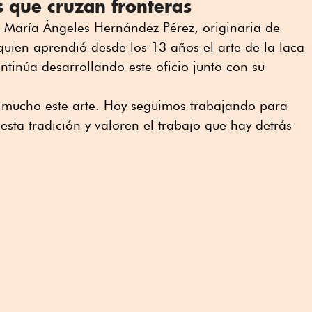
es que cruzan fronteras
vo María Ángeles Hernández Pérez, originaria de
uien aprendió desde los 13 años el arte de la laca
tinúa desarrollando este oficio junto con su
 mucho este arte. Hoy seguimos trabajando para
ta tradición y valoren el trabajo que hay detrás