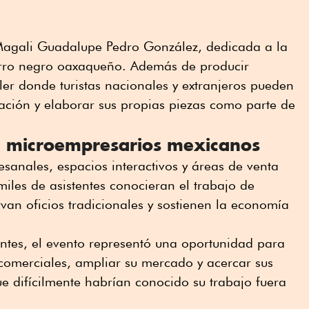
 Magali Guadalupe Pedro González, dedicada a la
arro negro oaxaqueño. Además de producir
ller donde turistas nacionales y extranjeros pueden
ación y elaborar sus propias piezas como parte de
a microempresarios mexicanos
esanales, espacios interactivos y áreas de venta
miles de asistentes conocieran el trabajo de
an oficios tradicionales y sostienen la economía
ntes, el evento representó una oportunidad para
comerciales, ampliar su mercado y acercar sus
e difícilmente habrían conocido su trabajo fuera