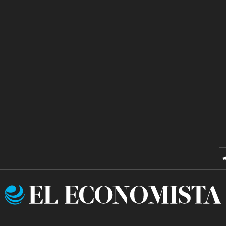
El
Economista