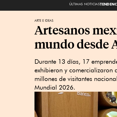
ÚLTIMAS NOTICIAS
TENDENC
ARTE E IDEAS
Artesanos mexi
mundo desde A
Durante 13 días, 17 emprended
exhibieron y comercializaron
millones de visitantes naciona
Mundial 2026.