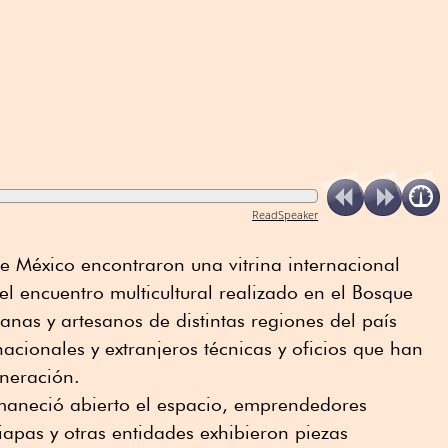
ReadSpeaker
de México encontraron una vitrina internacional
l encuentro multicultural realizado en el Bosque
nas y artesanos de distintas regiones del país
acionales y extranjeros técnicas y oficios que han
neración.
maneció abierto el espacio, emprendedores
apas y otras entidades exhibieron piezas