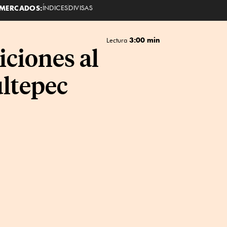
MERCADOS:
ÍNDICES
DIVISAS
3:00 min
Lectura
iciones al
ltepec