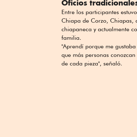
Oficios tradicional
Entre los participantes estu
Chiapa de Corzo, Chiapas, q
chiapaneca y actualmente con
familia.
"Aprendí porque me gustaba
que más personas conozcan es
de cada pieza", señaló.