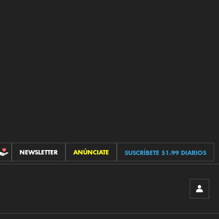
NEWSLETTER
ANÚNCIATE
SUSCRÍBETE $1.99 DIARIOS
CONTRIBUCIONES
INICIA
SESIÓ