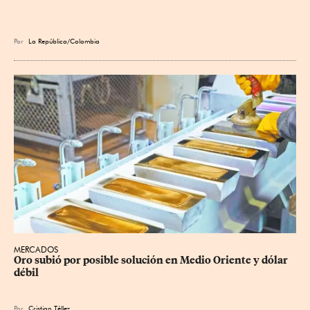
Por
La República/Colombia
MERCADOS
Oro subió por posible solución en Medio Oriente y dólar 
débil
Por
Cristian Téllez