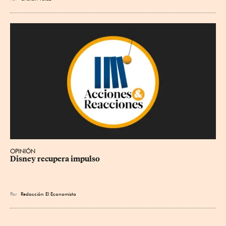
OPINIÓN
Disney recupera impulso
Por
Redacción El Economista