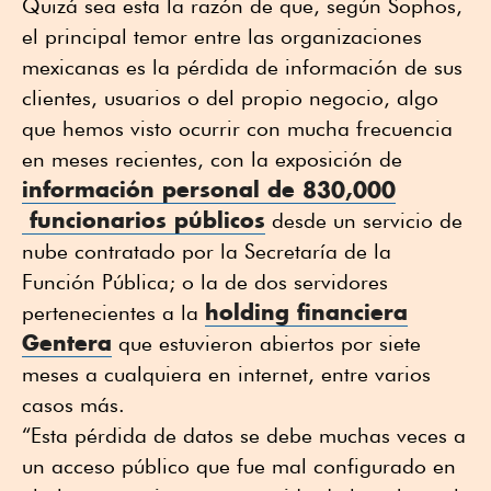
Quizá sea esta la razón de que, según Sophos,
el principal temor entre las organizaciones
mexicanas es la pérdida de información de sus
clientes, usuarios o del propio negocio, algo
que hemos visto ocurrir con mucha frecuencia
en meses recientes, con la exposición de
información personal de 830,000
funcionarios públicos
desde un servicio de
nube contratado por la Secretaría de la
Función Pública; o la de dos servidores
holding financiera
pertenecientes a la
Gentera
que estuvieron abiertos por siete
meses a cualquiera en internet, entre varios
casos más.
“Esta pérdida de datos se debe muchas veces a
un acceso público que fue mal configurado en