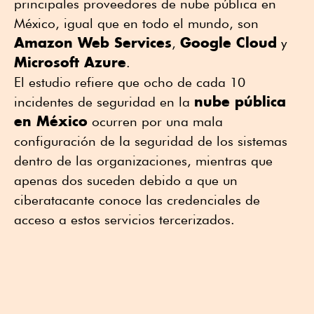
principales proveedores de nube pública en
México, igual que en todo el mundo, son
Amazon Web Services
Google Cloud
,
y
Microsoft Azure
.
El estudio refiere que ocho de cada 10
nube pública
incidentes de seguridad en la
en México
ocurren por una mala
configuración de la seguridad de los sistemas
dentro de las organizaciones, mientras que
apenas dos suceden debido a que un
ciberatacante conoce las credenciales de
acceso a estos servicios tercerizados.