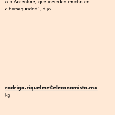
o a Accenture, que invierten mucho en
ciberseguridad”, dijo.
rodrigo.riquelme@eleconomista.mx
kg