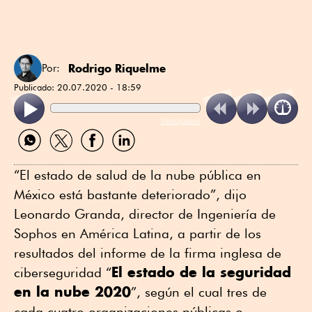
Rodrigo Riquelme
Por:
Publicado:
20.07.2020 - 18:59
ReadSpeaker
Compartir
Compartir
Compartir
Compartir
por
por
por
por
WhatsApp
Twitter
Facebook
Linkedin
“El estado de salud de la nube pública en
México está bastante deteriorado”, dijo
Leonardo Granda, director de Ingeniería de
Sophos en América Latina, a partir de los
resultados del informe de la firma inglesa de
El estado de la seguridad
ciberseguridad “
en la nube 2020
”, según el cual tres de
cada cuatro organizaciones públicas o