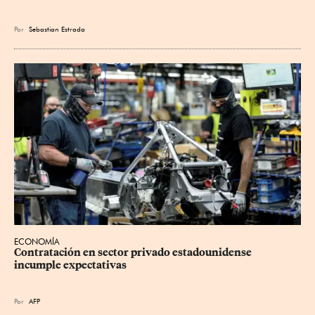
Por
Sebastian Estrada
ECONOMÍA
Contratación en sector privado estadounidense 
incumple expectativas
Por
AFP