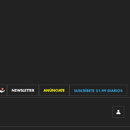
NEWSLETTER
ANÚNCIATE
SUSCRÍBETE $1.99 DIARIOS
CONTRIBUCIONES
INICIA
SESIÓ