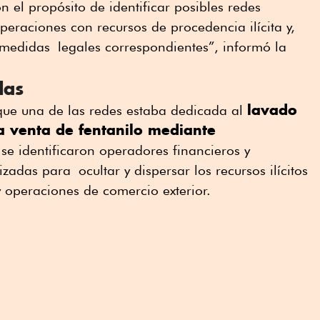
n el propósito de identificar posibles redes
peraciones con recursos de procedencia ilícita y,
s medidas
legales correspondientes”, informó la
das
lavado
que una de las redes estaba dedicada al
a venta de fentanilo mediante
se identificaron operadores financieros y
ilizadas para
ocultar y dispersar los recursos ilícitos
 y operaciones de comercio exterior.