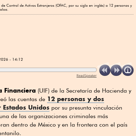
 de Control de Activos Extranjeros (OFAC, por su sigla en inglés) a 12 personas y
naloa.
2026 - 14:12
ReadSpeaker
a Financiera
(UIF) de la Secretaría de Hacienda y
12 personas y dos
ueó las cuentas de
 Estados Unidos
por su presunta vinculación
 una de las organizaciones criminales más
an dentro de México y en la frontera con el país
entanilo.