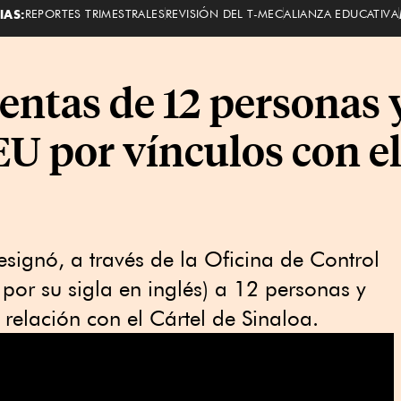
IAS:
REPORTES TRIMESTRALES
REVISIÓN DEL T-MEC
ALIANZA EDUCATIVA
entas de 12 personas 
U por vínculos con el
signó, a través de la Oficina de Control
por su sigla en inglés) a 12 personas y
relación con el Cártel de Sinaloa.