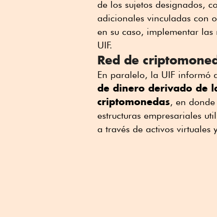
de los sujetos designados, co
adicionales vinculadas con o
en su caso, implementar la
UIF.
Red de criptomone
En paralelo, l
a UIF informó 
de dinero derivado de l
criptomonedas
, en donde 
estructuras empresariales ut
a través de activos virtuales