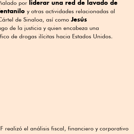
liderar una red de lavado de
eñalado por
fentanilo
y otras actividades relacionadas al
Jesús
Cártel de Sinaloa, así como
ugo de la justicia y quien encabeza una
fico de drogas ilícitas hacia Estados Unidos.
 realizó el análisis fiscal, financiero y corporativo