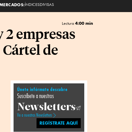
MERCADOS:
ÍNDICES
DIVISAS
4:00 min
Lectura
y 2 empresas
 Cártel de
Únete infórmate descubre
Suscríbete a nuestros
Newsletters
Ve a nuestros Newsletters
REGÍSTRATE AQUÍ