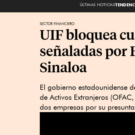
ÚLTIMAS NOTICIAS
TENDENC
SECTOR FINANCIERO
UIF bloquea cu
señaladas por E
Sinaloa
El gobierno estadounidense de
de Activos Extranjeros (OFAC, 
dos empresas por su presunta 