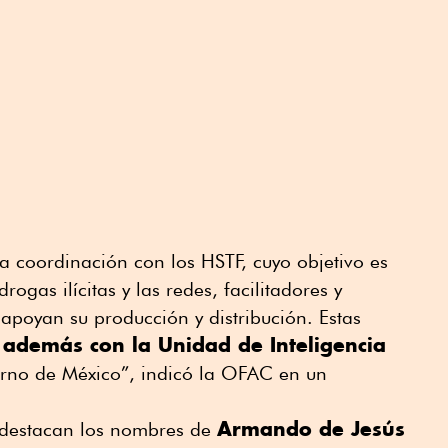
 coordinación con los HSTF, cuyo objetivo es
rogas ilícitas y las redes, facilitadores y
poyan su producción y distribución. Estas
 además con la Unidad de Inteligencia
rno de México”, indicó la OFAC en un
Armando de Jesús
s destacan los nombres de