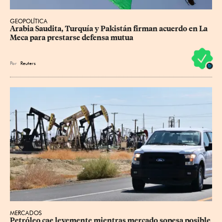
GEOPOLÍTICA
Arabia Saudita, Turquía y Pakistán firman acuerdo en La 
Meca para prestarse defensa mutua
Por
Reuters
MERCADOS
Petróleo cae levemente mientras mercado sopesa posible 