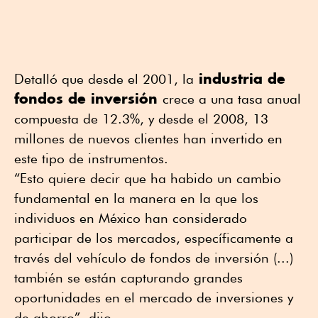
industria de
Detalló que desde el 2001, la
fondos de inversión
crece a una tasa anual
compuesta de 12.3%, y desde el 2008, 13
millones de nuevos clientes han invertido en
este tipo de instrumentos.
“Esto quiere decir que ha habido un cambio
fundamental en la manera en la que los
individuos en México han considerado
participar de los mercados, específicamente a
través del vehículo de fondos de inversión (...)
también se están capturando grandes
oportunidades en el mercado de inversiones y
de ahorro”, dijo.