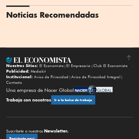
Noticias Recomendadas
Nuestros Sitios:
El Economista
El Empresario
Club El Economista
Subir
Publicidad:
Mediakit
Institucional:
Aviso de Privacidad
Aviso de Privacidad Integral
Contacto
Una empresa de Nacer Global
Trabaja con nosotros
Ir a la bolsa de trabajo
Newsletter.
Suscríbete a nuestros
Regístrate aquí