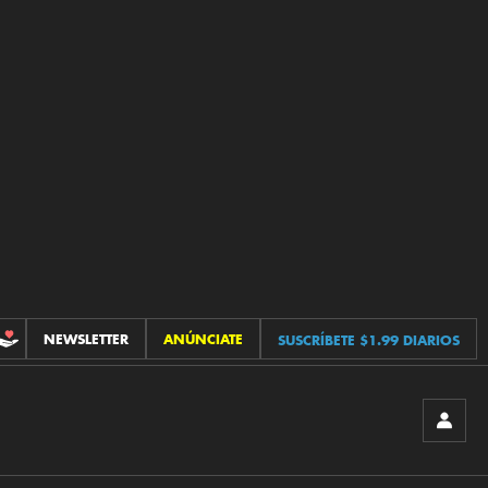
NEWSLETTER
ANÚNCIATE
SUSCRÍBETE $1.99 DIARIOS
CONTRIBUCIONES
INICIA
SESIÓ