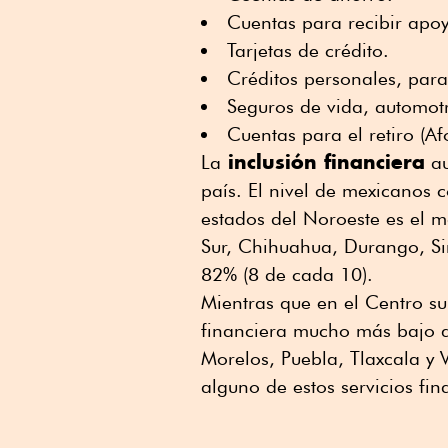
Cuentas para recibir apoy
Tarjetas de crédito.
Créditos personales, para
Seguros de vida, automot
Cuentas para el retiro (Af
inclusión financiera
La
au
país. El nivel de mexicanos 
estados del Noroeste es el má
Sur, Chihuahua, Durango, Si
82% (8 de cada 10).
Mientras que en el Centro su
financiera mucho más bajo q
Morelos, Puebla, Tlaxcala y 
alguno de estos servicios fin