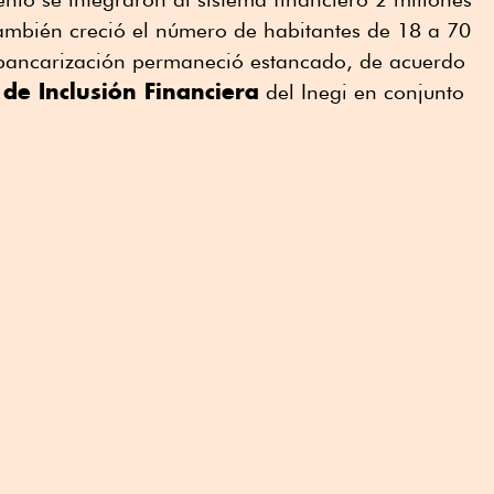
ambién creció el número de habitantes de 18 a 70
e bancarización permaneció estancado, de acuerdo
de Inclusión Financiera
del Inegi en conjunto