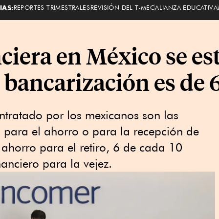
IAS:
REPORTES TRIMESTRALES
REVISIÓN DEL T-MEC
ALIANZA EDUCATIVA
ciera en México se es
e bancarización es de
ntratado por los mexicanos son las
 para el ahorro o para la recepción de
 ahorro para el retiro, 6 de cada 10
inanciero para la vejez.