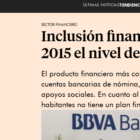
ÚLTIMAS NOTICIAS
TENDENC
SECTOR FINANCIERO
Inclusión finan
2015 el nivel d
El producto financiero más co
cuentas bancarias de nómina,
apoyos sociales. En cuanto al
habitantes no tiene un plan f