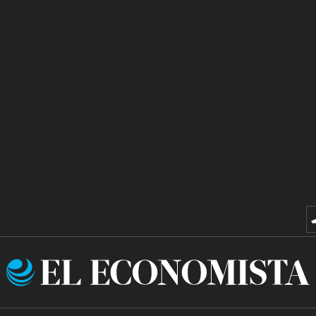
El
Economista