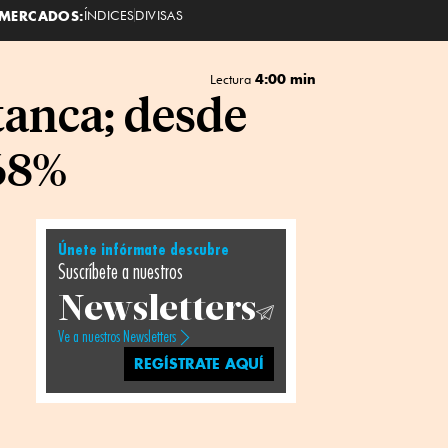
MERCADOS:
ÍNDICES
DIVISAS
4:00 min
Lectura
tanca; desde
 68%
Únete infórmate descubre
Suscríbete a nuestros
Newsletters
Ve a nuestros Newsletters
REGÍSTRATE AQUÍ