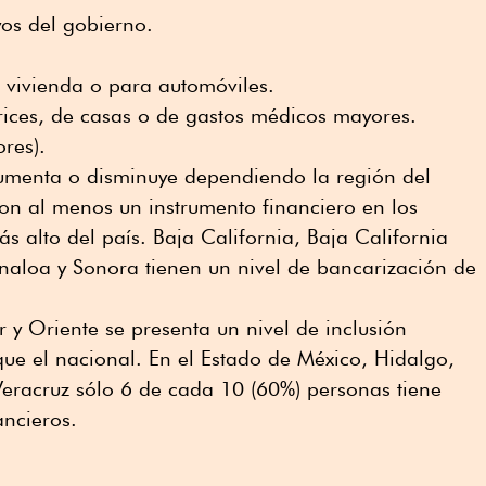
os del gobierno.
 vivienda o para automóviles.
rices, de casas o de gastos médicos mayores.
ores).
menta o disminuye dependiendo la región del
con al menos un instrumento financiero en los
s alto del país. Baja California, Baja California
naloa y Sonora tienen un nivel de bancarización de
r y Oriente se presenta un nivel de inclusión
ue el nacional. En el Estado de México, Hidalgo,
Veracruz sólo 6 de cada 10 (60%) personas tiene
ancieros.