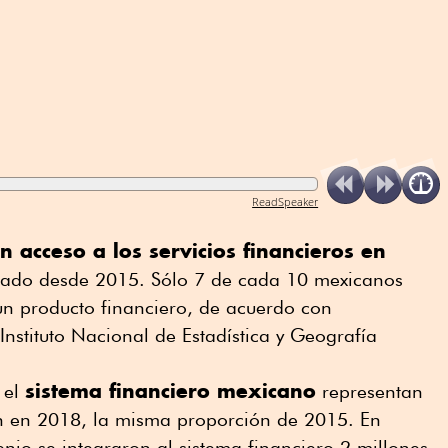
ReadSpeaker
 acceso a los servicios financieros en
cado desde 2015. Sólo 7 de cada 10 mexicanos
un producto financiero, de acuerdo con
Instituto Nacional de Estadística y Geografía
sistema financiero mexicano
 el
representan
ón en 2018, la misma proporción de 2015. En
enio se integraron al sistema financiero 2 millones