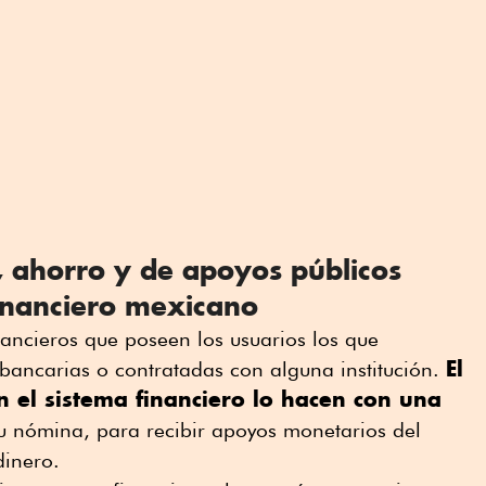
 ahorro y de apoyos públicos
financiero mexicano
nancieros que poseen los usuarios los que
El
bancarias o contratadas con alguna institución.
 el sistema financiero lo hacen con una
su nómina, para recibir apoyos monetarios del
dinero.