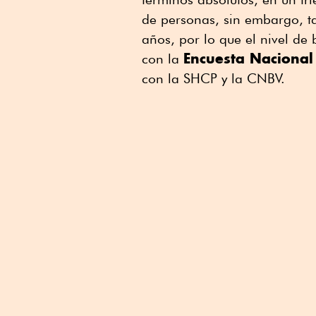
de personas, sin embargo, t
años, por lo que el nivel d
Encuesta Nacional 
con la
con la SHCP y la CNBV.