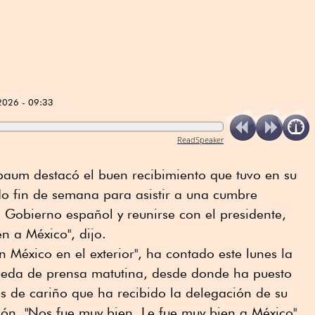
2026 - 09:33
ReadSpeaker
baum destacó el buen recibimiento que tuvo en su
do fin de semana para asistir a una cumbre
l Gobierno español y reunirse con el presidente,
en a México", dijo.
 México en el exterior", ha contado este lunes la
ueda de prensa matutina, desde donde ha puesto
s de cariño que ha recibido la delegación de su
vión. "Nos fue muy bien. Le fue muy bien a México",