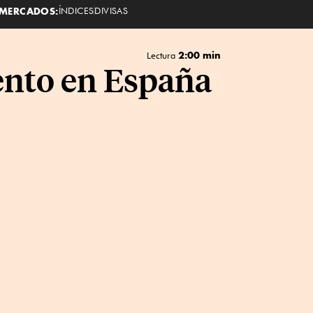
MERCADOS:
ÍNDICES
DIVISAS
2:00 min
Lectura
ento en España