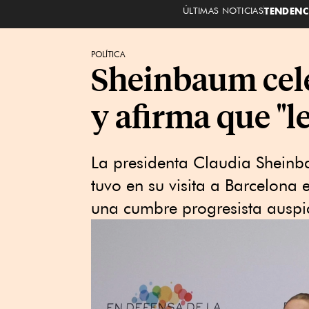
ÚLTIMAS NOTICIAS
TENDENC
POLÍTICA
Sheinbaum cele
y afirma que "l
La presidenta Claudia Sheinb
tuvo en su visita a Barcelona 
una cumbre progresista auspi