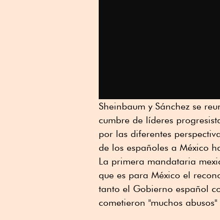
Sheinbaum y Sánchez se reun
cumbre de líderes progresist
por las diferentes perspect
de los españoles a México ha
La primera mandataria mexic
que es para México el recono
tanto el Gobierno español co
cometieron "muchos abusos"