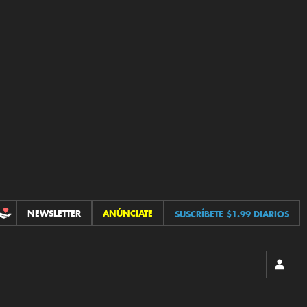
NEWSLETTER
ANÚNCIATE
SUSCRÍBETE $1.99 DIARIOS
CONTRIBUCIONES
INICIA
SESIÓ