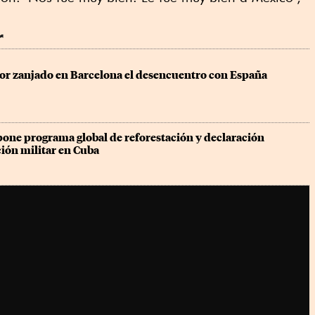
r
r zanjado en Barcelona el desencuentro con España
ne programa global de reforestación y declaración 
ión militar en Cuba