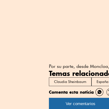
Por su parte, desde Moncloa,
Temas relacionad
Claudia Sheinbaum
España
Comenta esta noticia
Comp
por
Ver comentarios
What