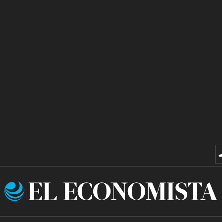
El
Economista