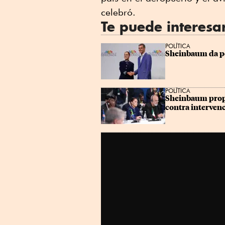
celebró.
Te puede interesa
POLÍTICA
Sheinbaum da po
POLÍTICA
Sheinbaum propo
contra intervenc