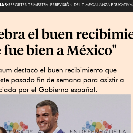
IAS:
REPORTES TRIMESTRALES
REVISIÓN DEL T-MEC
ALIANZA EDUCATIVA
bra el buen recibimi
e fue bien a México"
aum destacó el buen recibimiento que
este pasado fin de semana para asistir a
ciada por el Gobierno español.