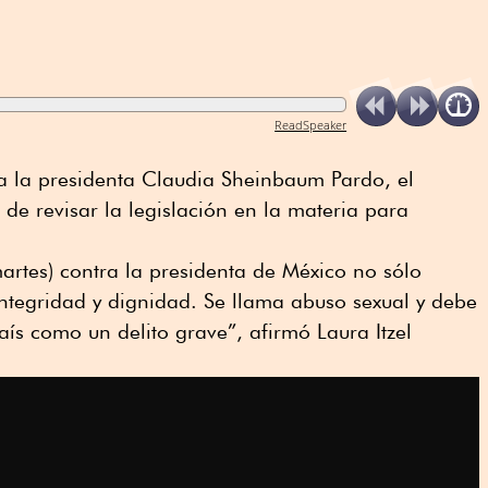
ReadSpeaker
ra la presidenta Claudia Sheinbaum Pardo, el
e revisar la legislación en la materia para
martes) contra la presidenta de México no sólo
integridad y dignidad. Se llama abuso sexual y debe
aís como un delito grave”, afirmó Laura Itzel