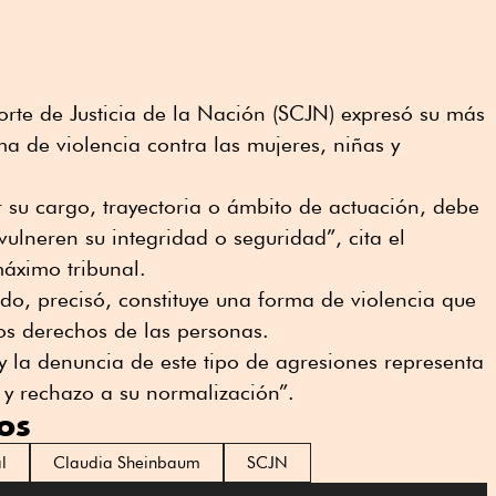
rte de Justicia de la Nación (SCJN) expresó su más
a de violencia contra las mujeres, niñas y
 su cargo, trayectoria o ámbito de actuación, debe
ulneren su integridad o seguridad”, cita el
áximo tribunal.
ido, precisó, constituye una forma de violencia que
los derechos de las personas.
 la denuncia de este tipo de agresiones representa
 y rechazo a su normalización”.
os
l
Claudia Sheinbaum
SCJN