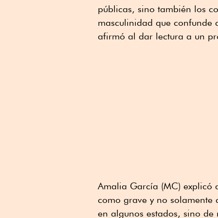
públicas, sino también los 
masculinidad que confunde c
afirmó al dar lectura a un 
Amalia García (MC) explicó qu
como grave y no solamente c
en algunos estados, sino de r