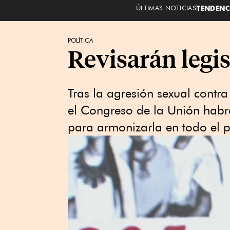
ÚLTIMAS NOTICIAS
TENDENC
POLÍTICA
Revisarán legi
Tras la agresión sexual contr
el Congreso de la Unión habrá
para armonizarla en todo el p