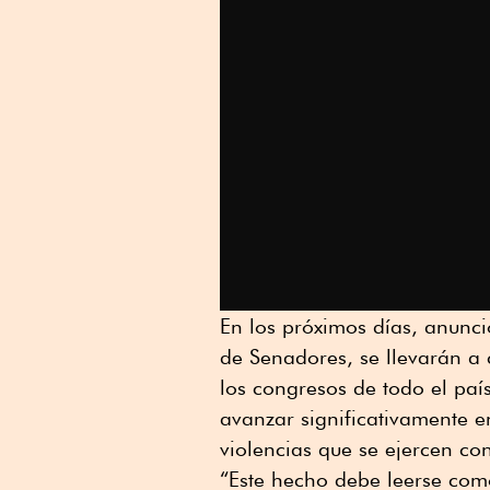
En los próximos días, anunci
de Senadores, se llevarán a
los congresos de todo el país
avanzar significativamente e
violencias que se ejercen con
“Este hecho debe leerse como