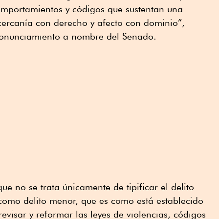
comportamientos y códigos que sustentan una
ercanía con derecho y afecto con dominio”,
pronunciamiento a nombre del Senado.
e no se trata únicamente de tipificar el delito
omo delito menor, que es como está establecido
evisar y reformar las leyes de violencias, códigos