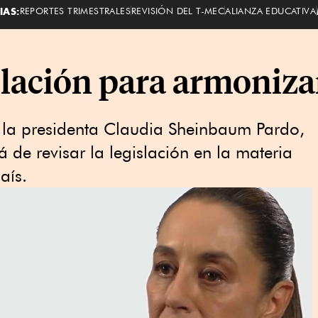
IAS:
REPORTES TRIMESTRALES
REVISIÓN DEL T-MEC
ALIANZA EDUCATIVA
slación para armoniza
a la presidenta Claudia Sheinbaum Pardo,
 de revisar la legislación en la materia
aís.