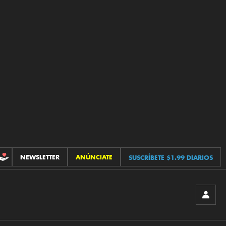
NEWSLETTER
ANÚNCIATE
SUSCRÍBETE $1.99 DIARIOS
CONTRIBUCIONES
INICIA
SESIÓ