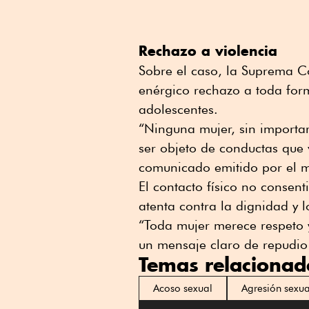
Rechazo a violencia
Sobre el caso, la Suprema Co
enérgico rechazo a toda form
adolescentes.
“Ninguna mujer, sin importar
ser objeto de conductas que v
comunicado emitido por el m
El contacto físico no consent
atenta contra la dignidad y 
“Toda mujer merece respeto y
un mensaje claro de repudio
Temas relacionad
Acoso sexual
Agresión sexua