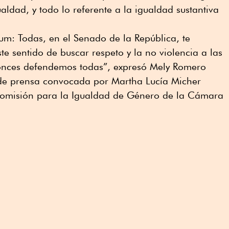
ualdad, y todo lo referente a la igualdad sustantiva
um: Todas, en el Senado de la República, te
te sentido de buscar respeto y la no violencia a las
ntonces defendemos todas”, expresó Mely Romero
a de prensa convocada por Martha Lucía Micher
Comisión para la Igualdad de Género de la Cámara