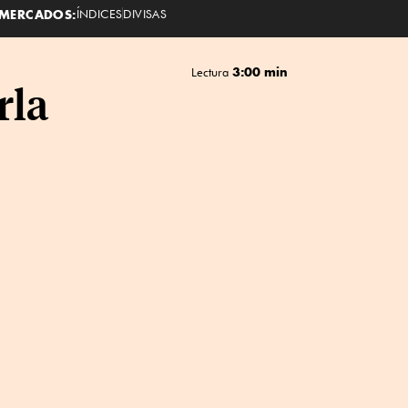
MERCADOS:
ÍNDICES
DIVISAS
3:00 min
Lectura
rla