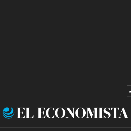
El
Economista