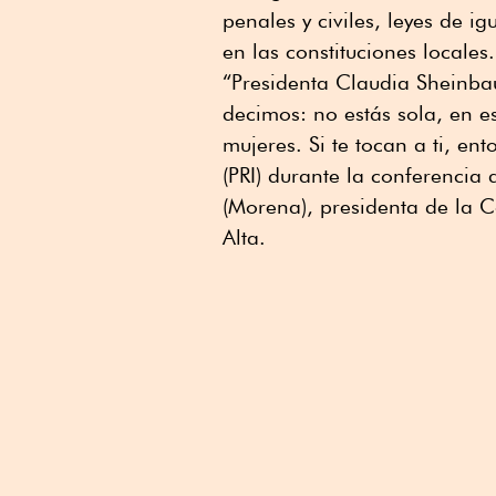
penales y civiles, leyes de ig
en las constituciones locales.
“Presidenta Claudia Sheinba
decimos: no estás sola, en es
mujeres. Si te tocan a ti, e
(PRI) durante la conferenci
(Morena), presidenta de la 
Alta.