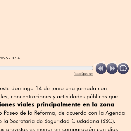
2026 - 07:41
ReadSpeaker
 este domingo 14 de junio una jornada con
ales, concentraciones y actividades públicas que
iones viales principalmente en la zona
o Paseo de la Reforma, de acuerdo con la Agenda
e la Secretaría de Seguridad Ciudadana (SSC).
s previstas es menor en comparación con días