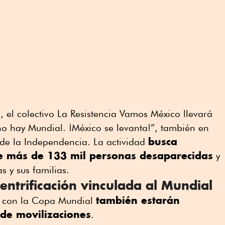
, el colectivo La Resistencia Vamos México llevará
 no hay Mundial. ¡México se levanta!”, también en
busca
 de la Independencia. La actividad
n de más de 133 mil personas desaparecidas
y
mas y sus familias.
gentrificación vinculada al Mundial
también estarán
s con la Copa Mundial
de movilizaciones
.