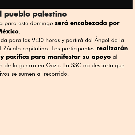
 pueblo palestino
será encabezada por
a para este domingo
México
.
da para las 9:30 horas y partirá del Ángel de la
realizarán
 Zócalo capitalino. Los participantes
y pacífica para manifestar su apoyo
al
 fin de la guerra en Gaza. La SSC no descarta que
ivos se sumen al recorrido.