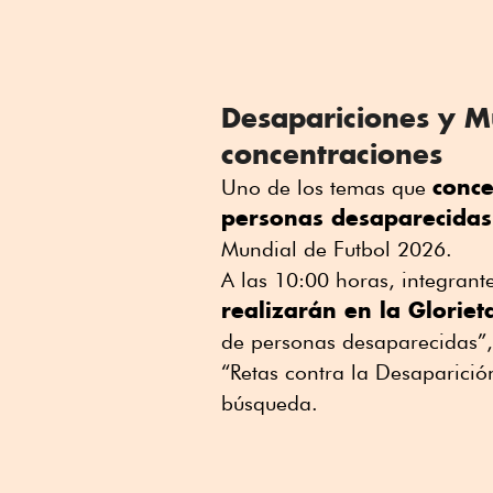
Desapariciones y Mu
concentraciones
conce
Uno de los temas que
personas desaparecidas
Mundial de Futbol 2026.
A las 10:00 horas, integrant
realizarán en la Glorie
de personas desaparecidas”,
“Retas contra la Desaparició
búsqueda.