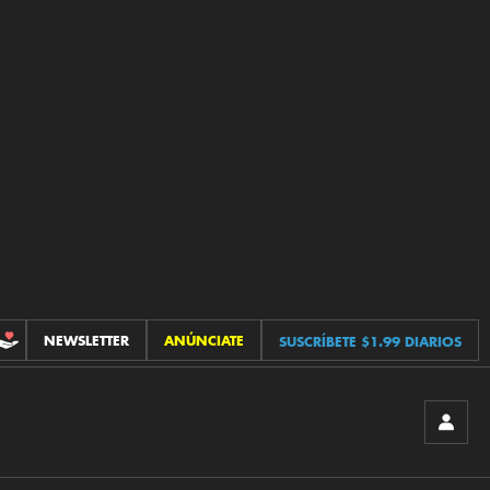
NEWSLETTER
ANÚNCIATE
SUSCRÍBETE $1.99 DIARIOS
CONTRIBUCIONES
INICIA
SESIÓ