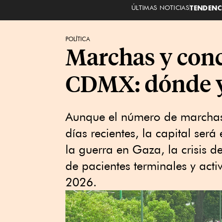
ÚLTIMAS NOTICIAS
TENDENC
POLÍTICA
Marchas y conc
CDMX: dónde y 
Aunque el número de marchas
días recientes, la capital ser
la guerra en Gaza, la crisis 
de pacientes terminales y act
2026.