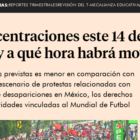
IAS:
REPORTES TRIMESTRALES
REVISIÓN DEL T-MEC
ALIANZA EDUCATIVA
entraciones este 14 d
a qué hora habrá mo
 previstas es menor en comparación con
á escenario de protestas relacionadas con
de desapariciones en México, los derechos
ividades vinculadas al Mundial de Futbol