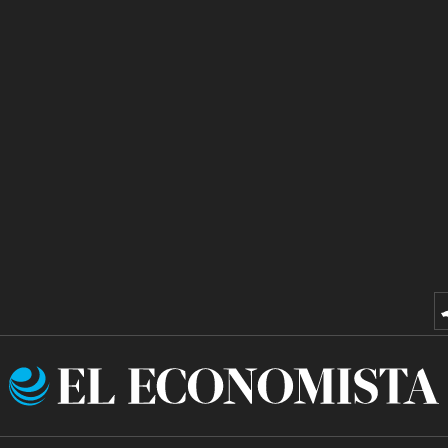
El
Economista