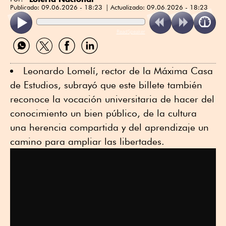
Publicado:
09.06.2026 - 18:23
Actualizado:
09.06.2026 - 18:23
ReadSpeaker
Compartir
Compartir
Compartir
Compartir
por
por
por
por
WhatsApp
Twitter
Facebook
Linkedin
Leonardo Lomelí, rector de la Máxima Casa
de Estudios, subrayó que este billete también
reconoce la vocación universitaria de hacer del
conocimiento un bien público, de la cultura
una herencia compartida y del aprendizaje un
camino para ampliar las libertades.