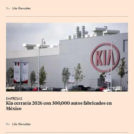
Por
Lilia González
EMPRESAS
Kia cerraría 2026 con 300,000 autos fabricados en 
México
Por
Lilia González