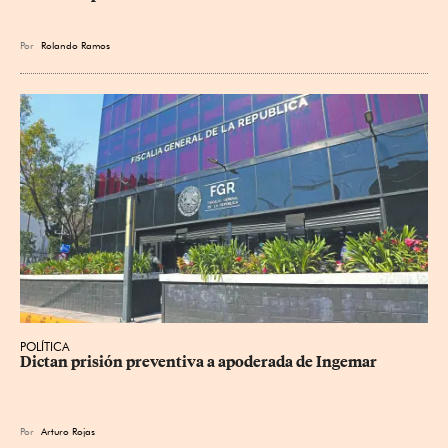
Por
Rolando Ramos
POLÍTICA
Dictan prisión preventiva a apoderada de Ingemar
Por
Arturo Rojas