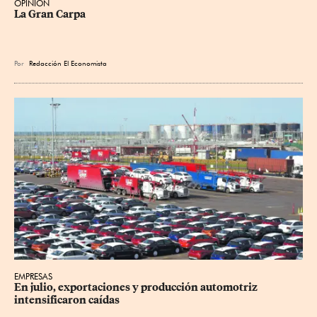
OPINIÓN
La Gran Carpa
Por
Redacción El Economista
EMPRESAS
En julio, exportaciones y producción automotriz 
intensificaron caídas