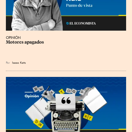
OPINIÓN
Motores apagados
Por
Isaac Katz