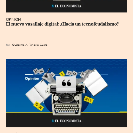
OPINIÓN
El nuevo vasallaje digital: ¿Hacia un tecnofeudalismo?
Por
Guillermo A. Tenorio Cueto