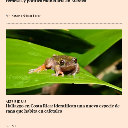
remesas y política monetaria en México
Por
Katyana Gómez Baray
ARTE E IDEAS
Hallazgo en Costa Rica: Identifican una nueva especie de 
rana que habita en cafetales
Por
AFP