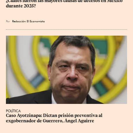
¿Cuáles fueron las mayores causas de decesos en México 
durante 2025?
Por
Redacción El Economista
POLÍTICA
Caso Ayotzinapa: Dictan prisión preventiva al 
exgobernador de Guerrero, Ángel Aguirre