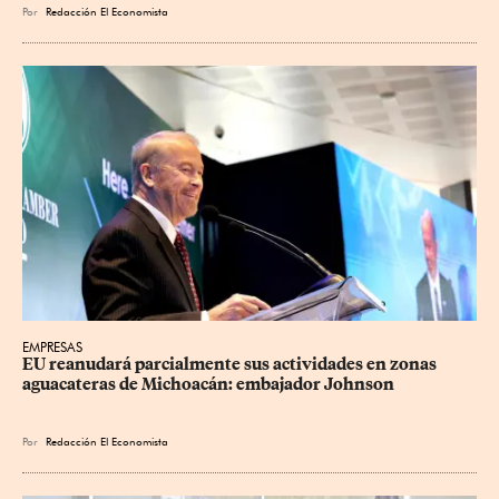
Por
Redacción El Economista
EMPRESAS
EU reanudará parcialmente sus actividades en zonas 
aguacateras de Michoacán: embajador Johnson
Por
Redacción El Economista