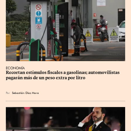
ECONOMÍA
Recortan estímulos fiscales a gasolinas; automovilistas 
pagarán más de un peso extra por litro
Por
Sebastián Díaz Mora