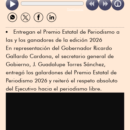
ReadSpeaker
Compartir
Compartir
Compartir
Compartir
por
por
por
por
WhatsApp
Twitter
Facebook
Linkedin
Entregan el Premio Estatal de Periodismo a
las y los ganadores de la edición 2026
En representación del Gobernador Ricardo
Gallardo Cardona, el secretario general de
Gobierno, J. Guadalupe Torres Sánchez,
entregó los galardones del Premio Estatal de
Periodismo 2026 y reiteró el respeto absoluto
del Ejecutivo hacia el periodismo libre.