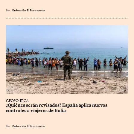
Por
Redacción El Economista
GEOPOLÍTICA
¿Quiénes serán revisados? España aplica nuevos 
controles a viajeros de Italia
Por
Redacción El Economista