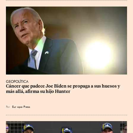
GEOPOLÍTICA
Cáncer que padece Joe Biden se propaga a sus huesos y 
más allá, afirma su hijo Hunter
Por
Eur
opa Press