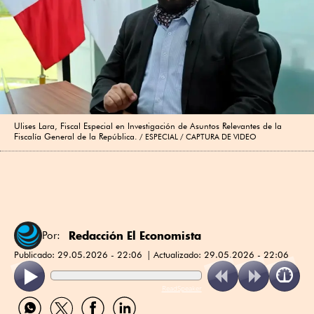
Ulises Lara, Fiscal Especial en Investigación de Asuntos Relevantes de la
Fiscalía General de la República.
ESPECIAL / CAPTURA DE VIDEO
Redacción El Economista
Por:
Publicado:
29.05.2026 - 22:06
Actualizado:
29.05.2026 - 22:06
ReadSpeaker
Compartir
Compartir
Compartir
Compartir
por
por
por
por