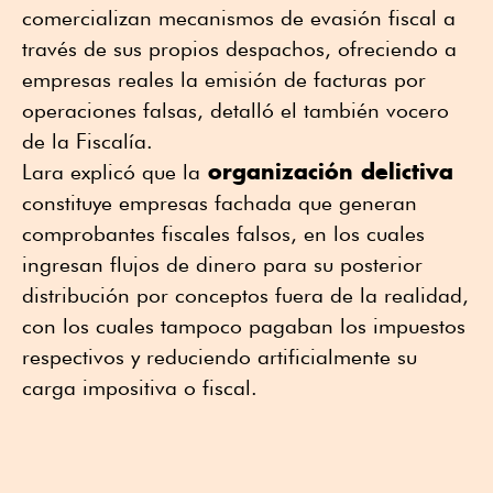
comercializan mecanismos de evasión fiscal a
través de sus propios despachos, ofreciendo a
empresas reales la emisión de facturas por
operaciones falsas, detalló el también vocero
de la Fiscalía.
organización delictiva
Lara explicó que la
constituye empresas fachada que generan
comprobantes fiscales falsos, en los cuales
ingresan flujos de dinero para su posterior
distribución por conceptos fuera de la realidad,
con los cuales tampoco pagaban los impuestos
respectivos y reduciendo artificialmente su
carga impositiva o fiscal.