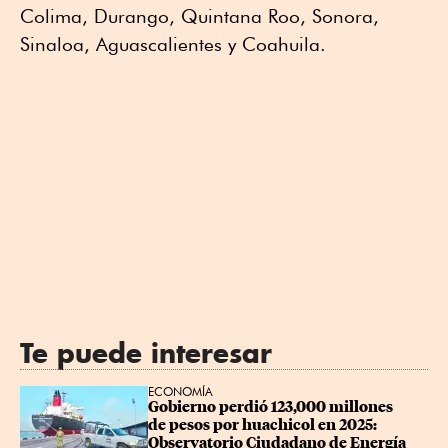
Colima, Durango, Quintana Roo, Sonora,
Sinaloa, Aguascalientes y Coahuila.
Te puede interesar
ECONOMÍA
Gobierno perdió 123,000 millones 
de pesos por huachicol en 2025: 
Observatorio Ciudadano de Energía