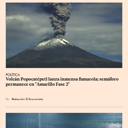
POLÍTICA
Volcán Popocatépetl lanza inmensa fumarola; semáforo 
permanece en "Amarillo Fase 2"
Por
Redacción El Economista