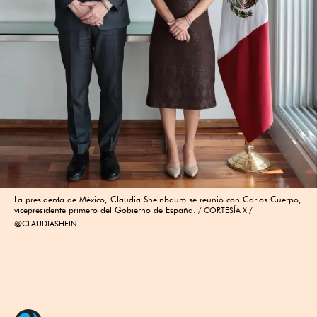
La presidenta de México, Claudia Sheinbaum se reunió con Carlos Cuerpo,
vicepresidente primero del Gobierno de España.
CORTESÍA X /
@CLAUDIASHEIN