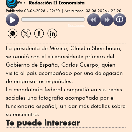
Redacción El Economista
Por:
Publicado:
03.06.2026 - 22:20
Actualizado:
03.06.2026 - 22:20
ReadSpeaker
Compartir
Compartir
Compartir
Compartir
por
por
por
por
WhatsApp
Twitter
Facebook
Linkedin
La presidenta de México, Claudia Sheinbaum,
se reunió con el vicepresidente primero del
Gobierno de España, Carlos Cuerpo, quien
visitó el país acompañado por una delegación
de empresarios españoles.
La mandataria federal compartió en sus redes
sociales una fotografía acompañada por el
funcionario español, sin dar más detalles sobre
su encuentro.
Te puede interesar