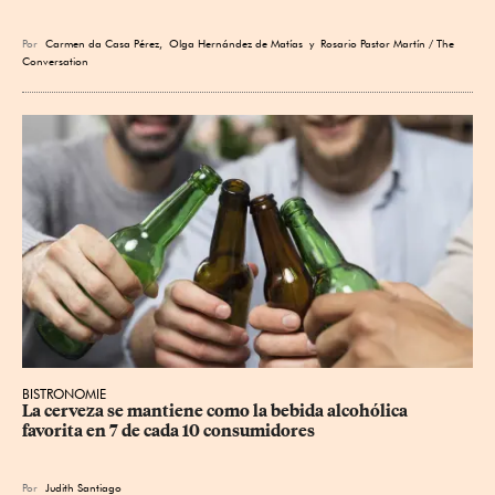
Por
Carmen da Casa Pérez
,
Olga Hernández de Matías
y Rosario Pastor Martín / The
Conversation
BISTRONOMIE
La cerveza se mantiene como la bebida alcohólica 
favorita en 7 de cada 10 consumidores
Por
Judith Santiago