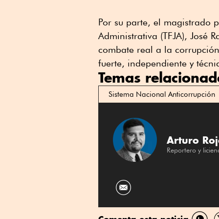
Por su parte, el magistrado p
Administrativa (TFJA), José
combate real a la corrupción 
fuerte, independiente y técn
Temas relacionad
Sistema Nacional Anticorrupción
Arturo Roj
Reportero y licie