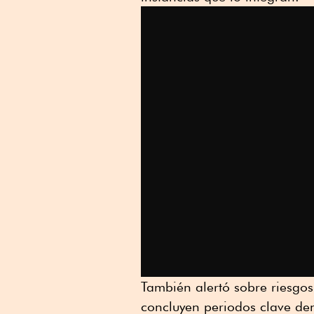
También alertó sobre riesgos
concluyen periodos clave den