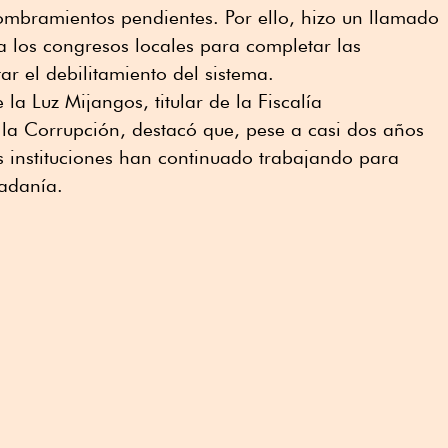
nombramientos pendientes. Por ello, hizo un llamado
a los congresos locales para completar las
tar el debilitamiento del sistema.
 la Luz Mijangos, titular de la Fiscalía
la Corrupción, destacó que, pese a casi dos años
s instituciones han continuado trabajando para
dadanía.