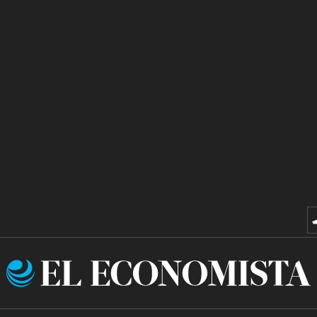
El
Economista