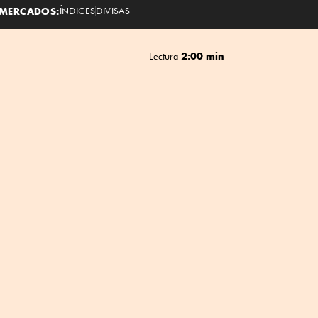
MERCADOS:
ÍNDICES
DIVISAS
2:00 min
Lectura