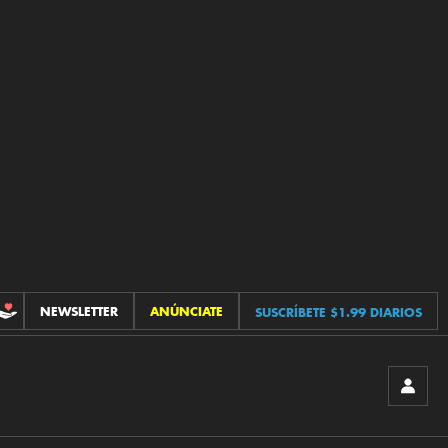
NEWSLETTER
ANÚNCIATE
SUSCRÍBETE $1.99 DIARIOS
CONTRIBUCIONES
INICIA
SESIÓ