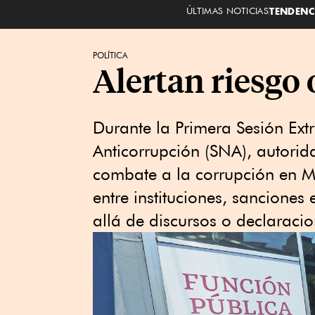
ÚLTIMAS NOTICIAS
TENDENC
POLÍTICA
Alertan riesgo
Durante la Primera Sesión Ext
Anticorrupción (SNA), autorid
combate a la corrupción en M
entre instituciones, sanciones 
allá de discursos o declaracio