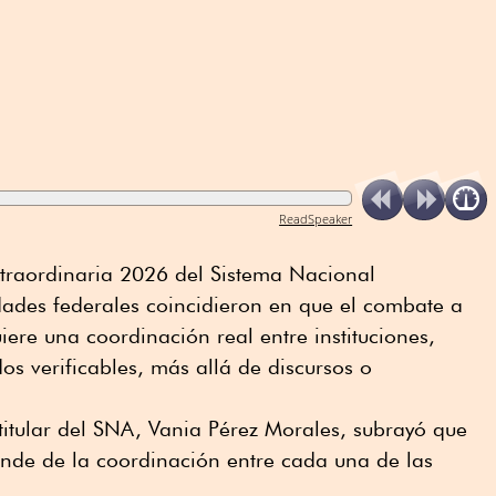
ReadSpeaker
xtraordinaria 2026 del Sistema Nacional
dades federales coincidieron en que el combate a
iere una coordinación real entre instituciones,
dos verificables, más allá de discursos o
 titular del SNA, Vania Pérez Morales, subrayó que
ende de la coordinación entre cada una de las