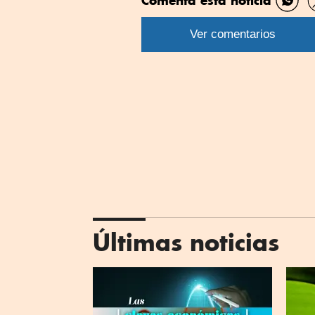
Comenta esta noticia
Comp
por
Ver comentarios
What
Últimas noticias