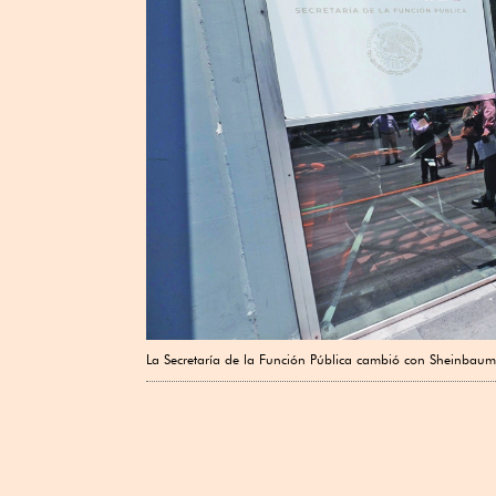
La Secretaría de la Función Pública cambió con Sheinbaum